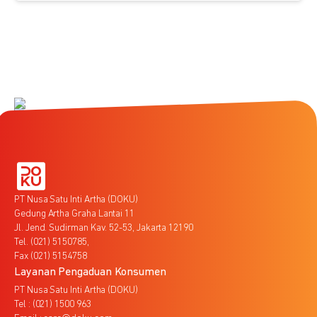
PT Nusa Satu Inti Artha (DOKU)
Gedung Artha Graha Lantai 11
Jl. Jend. Sudirman Kav. 52-53, Jakarta 12190
Tel. (021) 5150785,
Fax (021) 5154758
Layanan Pengaduan Konsumen
PT Nusa Satu Inti Artha (DOKU)
Tel : (021) 1500 963