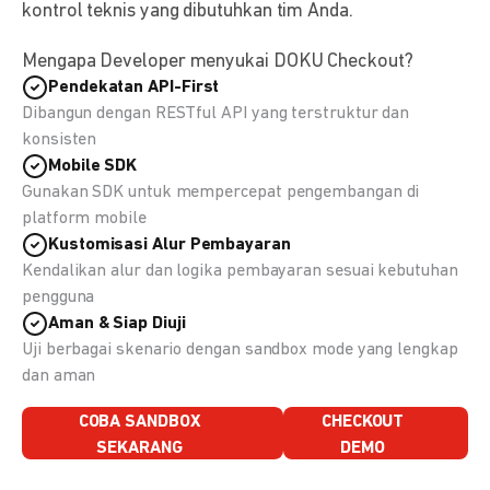
kontrol teknis yang dibutuhkan tim Anda.
Mengapa Developer menyukai DOKU Checkout?
Pendekatan API-First
Dibangun dengan RESTful API yang terstruktur dan
konsisten
Mobile SDK
Gunakan SDK untuk mempercepat pengembangan di
platform mobile
Kustomisasi Alur Pembayaran
Kendalikan alur dan logika pembayaran sesuai kebutuhan
pengguna
Aman & Siap Diuji
Uji berbagai skenario dengan sandbox mode yang lengkap
dan aman
COBA SANDBOX
CHECKOUT
SEKARANG
DEMO