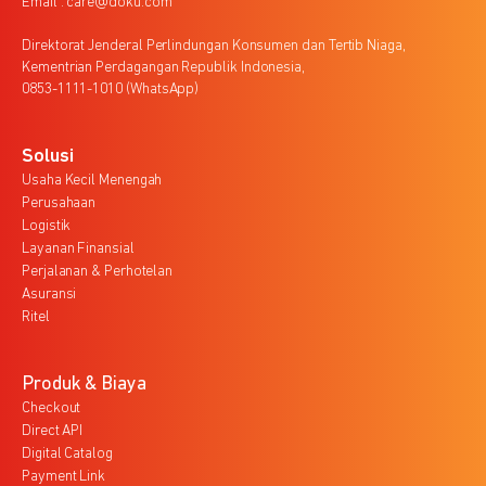
Email : care@doku.com
Direktorat Jenderal Perlindungan Konsumen dan Tertib Niaga,
Kementrian Perdagangan Republik Indonesia,
0853-1111-1010 (WhatsApp)
Solusi
Usaha Kecil Menengah
Perusahaan
Logistik
Layanan Finansial
Perjalanan & Perhotelan
Asuransi
Ritel
Produk & Biaya
Checkout
Direct API
Digital Catalog
Payment Link