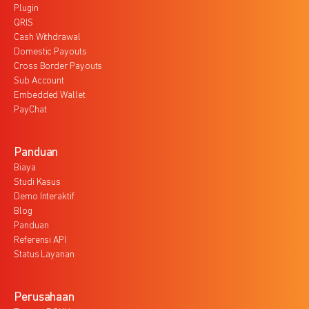
Plugin
QRIS
Cash Withdrawal
Domestic Payouts
Cross Border Payouts
Sub Account
Embedded Wallet
PayChat
Panduan
Biaya
Studi Kasus
Demo Interaktif
Blog
Panduan
Referensi API
Status Layanan
Perusahaan