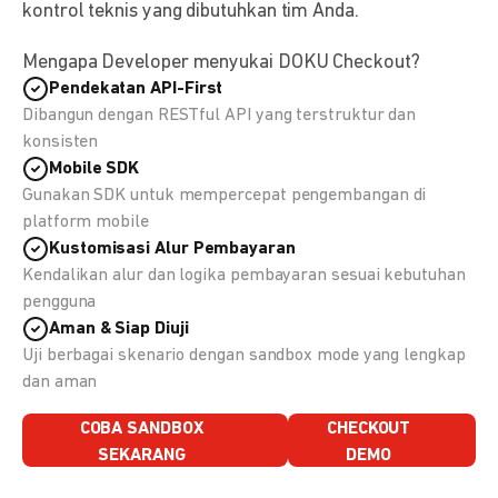
kontrol teknis yang dibutuhkan tim Anda.
Mengapa Developer menyukai DOKU Checkout?
Pendekatan API-First
Dibangun dengan RESTful API yang terstruktur dan
konsisten
Mobile SDK
Gunakan SDK untuk mempercepat pengembangan di
platform mobile
Kustomisasi Alur Pembayaran
Kendalikan alur dan logika pembayaran sesuai kebutuhan
pengguna
Aman & Siap Diuji
Uji berbagai skenario dengan sandbox mode yang lengkap
dan aman
COBA SANDBOX
CHECKOUT
SEKARANG
DEMO