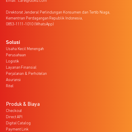
Email : care@doku.com
Direktorat Jenderal Perlindungan Konsumen dan Tertib Niaga,
Kementrian Perdagangan Republik Indonesia,
0853-1111-1010 (WhatsApp)
Solusi
Usaha Kecil Menengah
Perusahaan
Logistik
Layanan Finansial
Perjalanan & Perhotelan
Asuransi
Ritel
Produk & Biaya
Checkout
Direct API
Digital Catalog
Payment Link