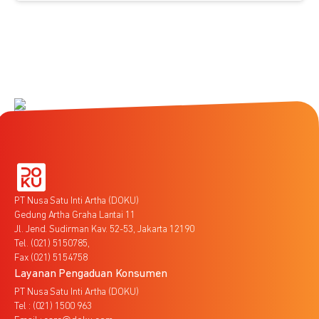
PT Nusa Satu Inti Artha (DOKU)
Gedung Artha Graha Lantai 11
Jl. Jend. Sudirman Kav. 52-53, Jakarta 12190
Tel. (021) 5150785,
Fax (021) 5154758
Layanan Pengaduan Konsumen
PT Nusa Satu Inti Artha (DOKU)
Tel : (021) 1500 963