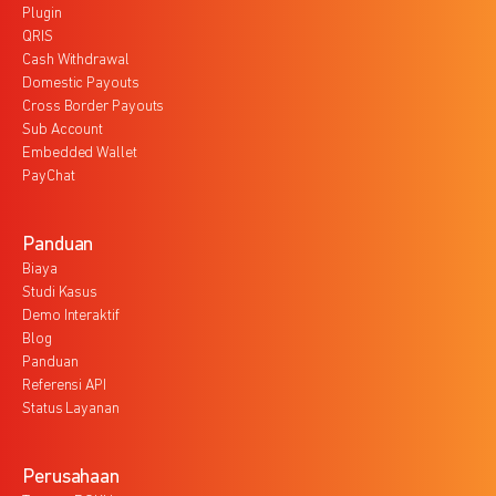
Plugin
QRIS
Cash Withdrawal
Domestic Payouts
Cross Border Payouts
Sub Account
Embedded Wallet
PayChat
Panduan
Biaya
Studi Kasus
Demo Interaktif
Blog
Panduan
Referensi API
Status Layanan
Perusahaan