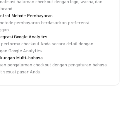
nalisasi halaman checkout dengan logo, warna, dan
brand.
ntrol Metode Pembayaran
metode pembayaran berdasarkan preferensi
ggan.
tegrasi Google Analytics
 performa checkout Anda secara detail dengan
gan Google Analytics.
kungan Multi-bahasa
kan pengalaman checkout dengan pengaturan bahasa
lt sesuai pasar Anda.