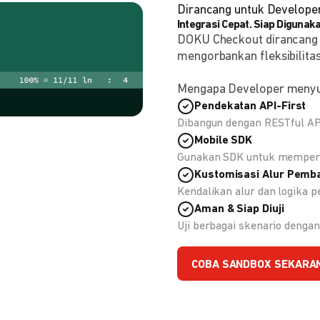
Dirancang untuk Develope
Integrasi Cepat. Siap Digunaka
DOKU Checkout dirancang
mengorbankan fleksibilitas
Mengapa Developer meny
Pendekatan API-First
Dibangun dengan RESTful API
Mobile SDK
Gunakan SDK untuk memperc
Kustomisasi Alur Pemb
Kendalikan alur dan logika
Aman & Siap Diuji
Uji berbagai skenario deng
COBA SANDBOX SEKARA