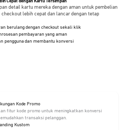
ih Cepat dengan Kartu Tersimpan
pan detail kartu mereka dengan aman untuk pembelian
checkout lebih cepat dan lancar dengan tetap
 berulang dengan checkout sekali klik
emrosesan pembayaran yang aman
n pengguna dan membantu konversi
kungan Kode Promo
kan fitur kode promo untuk meningkatkan konversi
emudahkan transaksi pelanggan.
anding Kustom