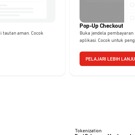
Pop-Up Checkout
 tautan aman. Cocok
Buka jendela pembayaran
aplikasi. Cocok untuk pen
PELAJARI LEBIH LANJ
Tokenization