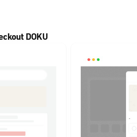
heckout DOKU