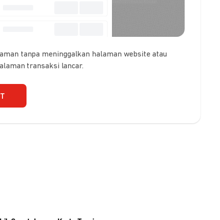
 aman tanpa meninggalkan halaman website atau
galaman transaksi lancar.
UT