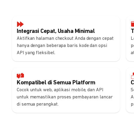
Integrasi Cepat, Usaha Minimal
T
Aktifkan halaman checkout Anda dengan cepat
L
hanya dengan beberapa baris kode dan opsi
p
API yang fleksibel.
a
Kompatibel di Semua Platform
C
Cocok untuk web, aplikasi mobile, dan API
S
untuk memastikan proses pembayaran lancar
A
di semua perangkat.
p