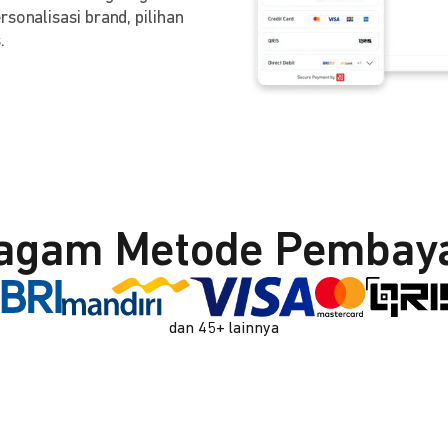
sonalisasi brand, pilihan
.
agam Metode Pembay
dan 45+ lainnya