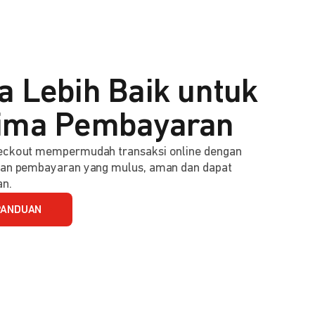
a Lebih Baik untuk
ima Pembayaran
ckout mempermudah transaksi online dengan
an pembayaran yang mulus, aman dan dapat
an.
PANDUAN