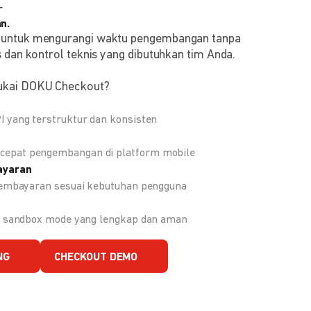
r
n.
 untuk mengurangi waktu pengembangan tanpa
 dan kontrol teknis yang dibutuhkan tim Anda.
ukai DOKU Checkout?
 yang terstruktur dan konsisten
epat pengembangan di platform mobile
ayaran
 pembayaran sesuai kebutuhan pengguna
an sandbox mode yang lengkap dan aman
NG
CHECKOUT DEMO