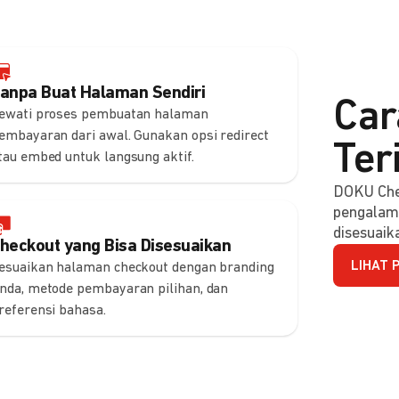
anpa Buat Halaman Sendiri
Car
ewati proses pembuatan halaman
embayaran dari awal. Gunakan opsi redirect
Ter
tau embed untuk langsung aktif.
DOKU Che
pengalam
disesuaik
heckout yang Bisa Disesuaikan
LIHAT 
esuaikan halaman checkout dengan branding
nda, metode pembayaran pilihan, dan
referensi bahasa.