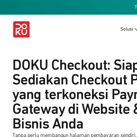
Solusi
DOKU Checkout: Sia
Sediakan Checkout 
yang terkoneksi Pa
Gateway di Website 
Bisnis Anda
Tanpa perlu membangun halaman pembayaran sendiri, b