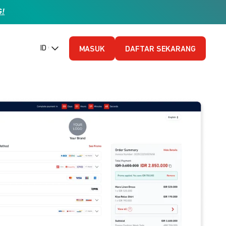
G!
ID (Bahasa Indonesia)
MASUK
DAFTAR SEKARANG