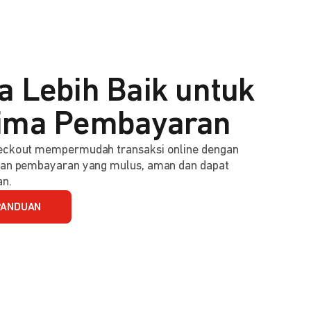
a Lebih Baik untuk
ima Pembayaran
ckout mempermudah transaksi online dengan
an pembayaran yang mulus, aman dan dapat
an.
PANDUAN