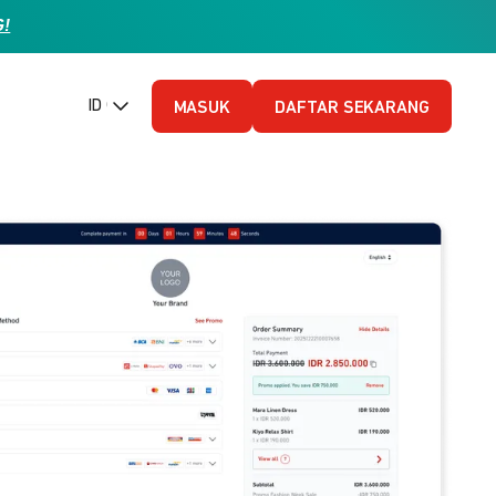
G!
ID (Bahasa Indonesia)
MASUK
DAFTAR SEKARANG