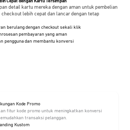
ih Cepat dengan Kartu Tersimpan
pan detail kartu mereka dengan aman untuk pembelian
checkout lebih cepat dan lancar dengan tetap
 berulang dengan checkout sekali klik
emrosesan pembayaran yang aman
n pengguna dan membantu konversi
kungan Kode Promo
kan fitur kode promo untuk meningkatkan konversi
emudahkan transaksi pelanggan.
anding Kustom