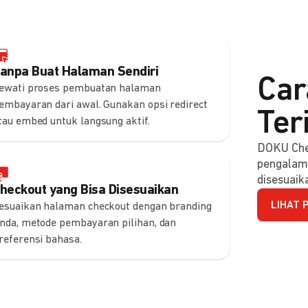
anpa Buat Halaman Sendiri
Car
ewati proses pembuatan halaman
embayaran dari awal. Gunakan opsi redirect
Ter
tau embed untuk langsung aktif.
DOKU Che
pengalam
disesuaik
heckout yang Bisa Disesuaikan
LIHAT 
esuaikan halaman checkout dengan branding
nda, metode pembayaran pilihan, dan
referensi bahasa.