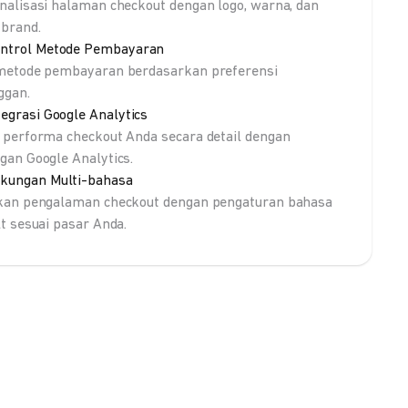
nalisasi halaman checkout dengan logo, warna, dan
brand.
ntrol Metode Pembayaran
metode pembayaran berdasarkan preferensi
ggan.
tegrasi Google Analytics
 performa checkout Anda secara detail dengan
gan Google Analytics.
kungan Multi-bahasa
kan pengalaman checkout dengan pengaturan bahasa
lt sesuai pasar Anda.