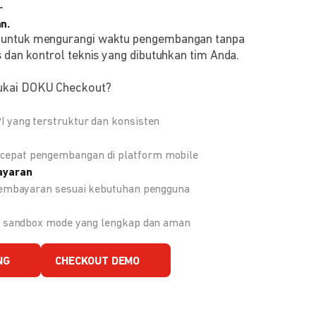
r
n.
 untuk mengurangi waktu pengembangan tanpa
 dan kontrol teknis yang dibutuhkan tim Anda.
ukai DOKU Checkout?
 yang terstruktur dan konsisten
epat pengembangan di platform mobile
ayaran
 pembayaran sesuai kebutuhan pengguna
an sandbox mode yang lengkap dan aman
NG
CHECKOUT DEMO