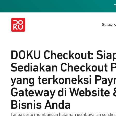
Solusi
DOKU Checkout: Sia
Sediakan Checkout 
yang terkoneksi Pa
Gateway di Website 
Bisnis Anda
Tanpa perlu membangun halaman pembayaran sendiri, b