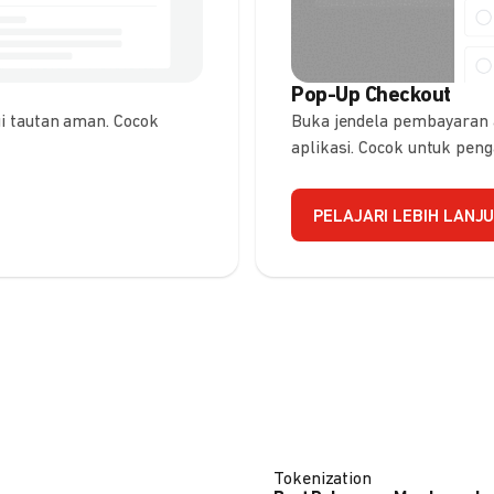
Pop-Up Checkout
 tautan aman. Cocok
Buka jendela pembayaran
aplikasi. Cocok untuk pen
PELAJARI LEBIH LANJ
Tokenization