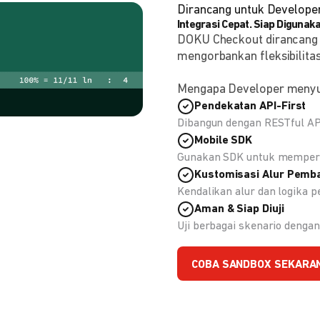
Dirancang untuk Develope
Integrasi Cepat. Siap Digunaka
DOKU Checkout dirancang
mengorbankan fleksibilitas
Mengapa Developer meny
Pendekatan API-First
Dibangun dengan RESTful API
Mobile SDK
Gunakan SDK untuk memperc
Kustomisasi Alur Pemb
Kendalikan alur dan logika
Aman & Siap Diuji
Uji berbagai skenario deng
COBA SANDBOX SEKARA