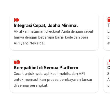
Integrasi Cepat, Usaha Minimal
T
Aktifkan halaman checkout Anda dengan cepat
L
hanya dengan beberapa baris kode dan opsi
p
API yang fleksibel.
a
Kompatibel di Semua Platform
C
Cocok untuk web, aplikasi mobile, dan API
S
untuk memastikan proses pembayaran lancar
A
di semua perangkat.
p