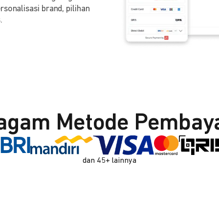
sonalisasi brand, pilihan
.
agam Metode Pembay
dan 45+ lainnya