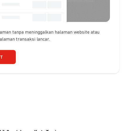
 aman tanpa meninggalkan halaman website atau
galaman transaksi lancar.
UT