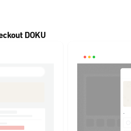
heckout DOKU