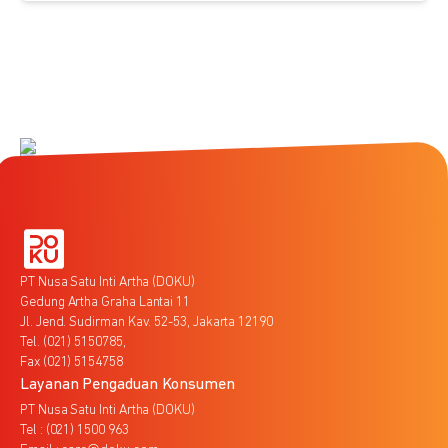
PT Nusa Satu Inti Artha (DOKU)
Gedung Artha Graha Lantai 11
Jl. Jend. Sudirman Kav. 52-53, Jakarta 12190
Tel. (021) 5150785,
Fax (021) 5154758
Layanan Pengaduan Konsumen
PT Nusa Satu Inti Artha (DOKU)
Tel : (021) 1500 963