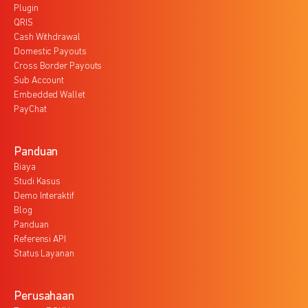
Plugin
QRIS
Cash Withdrawal
Domestic Payouts
Cross Border Payouts
Sub Account
Embedded Wallet
PayChat
Panduan
Biaya
Studi Kasus
Demo Interaktif
Blog
Panduan
Referensi API
Status Layanan
Perusahaan