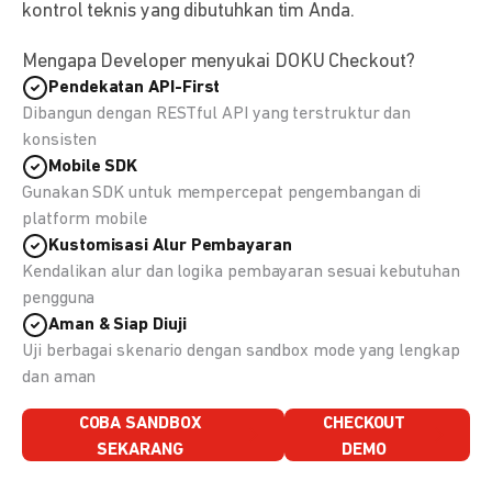
kontrol teknis yang dibutuhkan tim Anda.
Mengapa Developer menyukai DOKU Checkout?
Pendekatan API-First
Dibangun dengan RESTful API yang terstruktur dan
konsisten
Mobile SDK
Gunakan SDK untuk mempercepat pengembangan di
platform mobile
Kustomisasi Alur Pembayaran
Kendalikan alur dan logika pembayaran sesuai kebutuhan
pengguna
Aman & Siap Diuji
Uji berbagai skenario dengan sandbox mode yang lengkap
dan aman
COBA SANDBOX
CHECKOUT
SEKARANG
DEMO