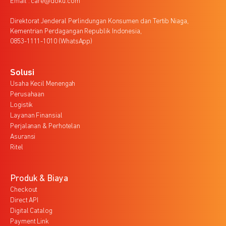
Email : care@doku.com
Direktorat Jenderal Perlindungan Konsumen dan Tertib Niaga,
Kementrian Perdagangan Republik Indonesia,
0853-1111-1010 (WhatsApp)
Solusi
Usaha Kecil Menengah
Perusahaan
Logistik
Layanan Finansial
Perjalanan & Perhotelan
Asuransi
Ritel
Produk & Biaya
Checkout
Direct API
Digital Catalog
Payment Link