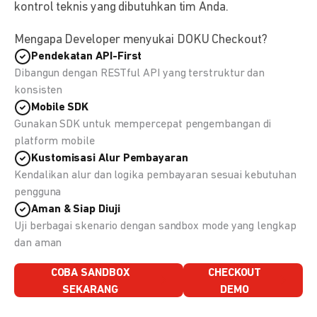
kontrol teknis yang dibutuhkan tim Anda.
Mengapa Developer menyukai DOKU Checkout?
Pendekatan API-First
Dibangun dengan RESTful API yang terstruktur dan
konsisten
Mobile SDK
Gunakan SDK untuk mempercepat pengembangan di
platform mobile
Kustomisasi Alur Pembayaran
Kendalikan alur dan logika pembayaran sesuai kebutuhan
pengguna
Aman & Siap Diuji
Uji berbagai skenario dengan sandbox mode yang lengkap
dan aman
COBA SANDBOX
CHECKOUT
SEKARANG
DEMO