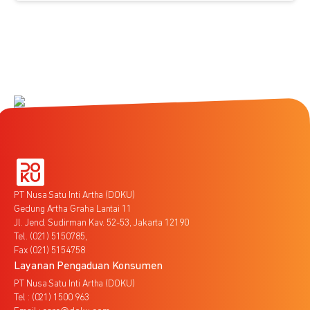
PT Nusa Satu Inti Artha (DOKU)
Gedung Artha Graha Lantai 11
Jl. Jend. Sudirman Kav. 52-53, Jakarta 12190
Tel. (021) 5150785,
Fax (021) 5154758
Layanan Pengaduan Konsumen
PT Nusa Satu Inti Artha (DOKU)
Tel : (021) 1500 963