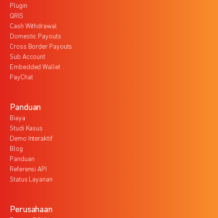
Plugin
QRIS
Cash Withdrawal
Domestic Payouts
Cross Border Payouts
Sub Account
Embedded Wallet
PayChat
Panduan
Biaya
Studi Kasus
Demo Interaktif
Blog
Panduan
Referensi API
Status Layanan
Perusahaan