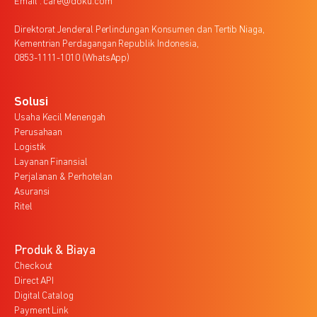
Email : care@doku.com
Direktorat Jenderal Perlindungan Konsumen dan Tertib Niaga,
Kementrian Perdagangan Republik Indonesia,
0853-1111-1010 (WhatsApp)
Solusi
Usaha Kecil Menengah
Perusahaan
Logistik
Layanan Finansial
Perjalanan & Perhotelan
Asuransi
Ritel
Produk & Biaya
Checkout
Direct API
Digital Catalog
Payment Link