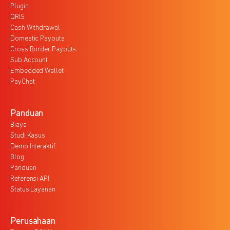
Plugin
QRIS
Cash Withdrawal
Domestic Payouts
Cross Border Payouts
Sub Account
Embedded Wallet
PayChat
Panduan
Biaya
Studi Kasus
Demo Interaktif
Blog
Panduan
Referensi API
Status Layanan
Perusahaan