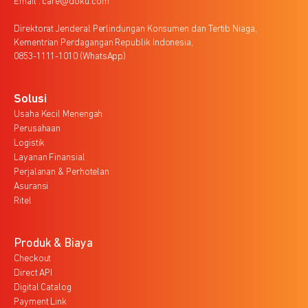
Email : care@doku.com
Direktorat Jenderal Perlindungan Konsumen dan Tertib Niaga,
Kementrian Perdagangan Republik Indonesia,
0853-1111-1010 (WhatsApp)
Solusi
Usaha Kecil Menengah
Perusahaan
Logistik
Layanan Finansial
Perjalanan & Perhotelan
Asuransi
Ritel
Produk & Biaya
Checkout
Direct API
Digital Catalog
Payment Link