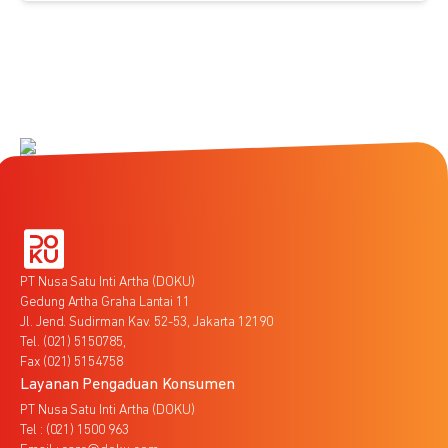
PT Nusa Satu Inti Artha (DOKU)
Gedung Artha Graha Lantai 11
Jl. Jend. Sudirman Kav. 52-53, Jakarta 12190
Tel. (021) 5150785,
Fax (021) 5154758
Layanan Pengaduan Konsumen
PT Nusa Satu Inti Artha (DOKU)
Tel : (021) 1500 963