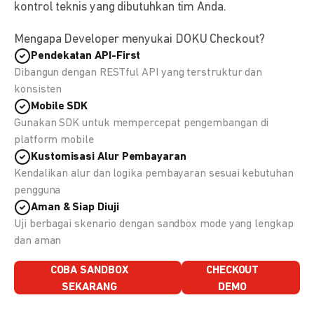
kontrol teknis yang dibutuhkan tim Anda.
Mengapa Developer menyukai DOKU Checkout?
Pendekatan API-First
Dibangun dengan RESTful API yang terstruktur dan
konsisten
Mobile SDK
Gunakan SDK untuk mempercepat pengembangan di
platform mobile
Kustomisasi Alur Pembayaran
Kendalikan alur dan logika pembayaran sesuai kebutuhan
pengguna
Aman & Siap Diuji
Uji berbagai skenario dengan sandbox mode yang lengkap
dan aman
COBA SANDBOX
CHECKOUT
SEKARANG
DEMO