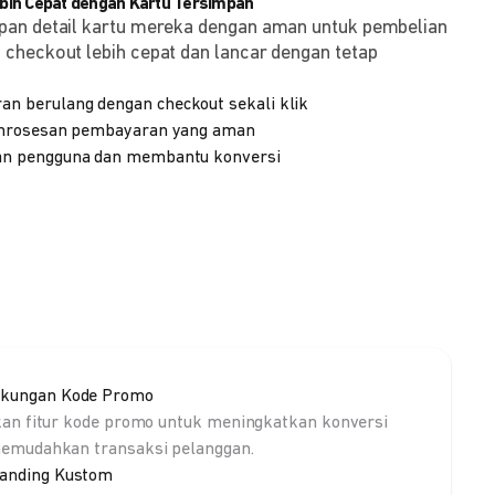
ih Cepat dengan Kartu Tersimpan
pan detail kartu mereka dengan aman untuk pembelian
checkout lebih cepat dan lancar dengan tetap
 berulang dengan checkout sekali klik
emrosesan pembayaran yang aman
n pengguna dan membantu konversi
kungan Kode Promo
kan fitur kode promo untuk meningkatkan konversi
emudahkan transaksi pelanggan.
anding Kustom