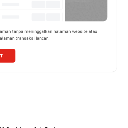
 aman tanpa meninggalkan halaman website atau
galaman transaksi lancar.
UT