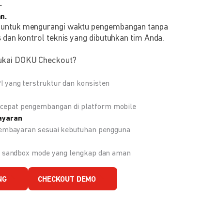
r
n.
 untuk mengurangi waktu pengembangan tanpa
 dan kontrol teknis yang dibutuhkan tim Anda.
ukai DOKU Checkout?
 yang terstruktur dan konsisten
epat pengembangan di platform mobile
ayaran
 pembayaran sesuai kebutuhan pengguna
an sandbox mode yang lengkap dan aman
NG
CHECKOUT DEMO