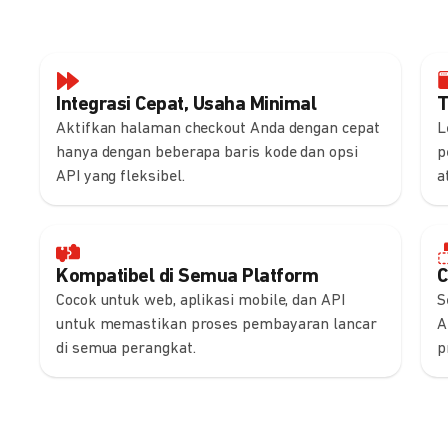
Integrasi Cepat, Usaha Minimal
T
Aktifkan halaman checkout Anda dengan cepat
L
hanya dengan beberapa baris kode dan opsi
p
API yang fleksibel.
a
Kompatibel di Semua Platform
C
Cocok untuk web, aplikasi mobile, dan API
S
untuk memastikan proses pembayaran lancar
A
di semua perangkat.
p