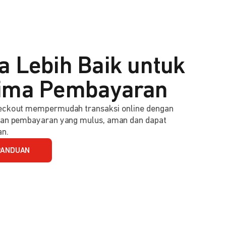
a Lebih Baik untuk
ima Pembayaran
ckout mempermudah transaksi online dengan
an pembayaran yang mulus, aman dan dapat
an.
PANDUAN