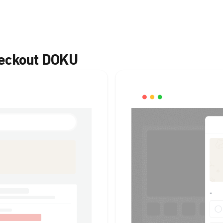
heckout DOKU