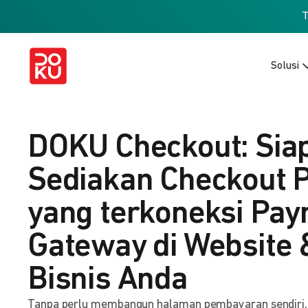
Solusi
DOKU Checkout: Sia
Sediakan Checkout 
yang terkoneksi Pa
Gateway di Website 
Bisnis Anda
Tanpa perlu membangun halaman pembayaran sendiri, b