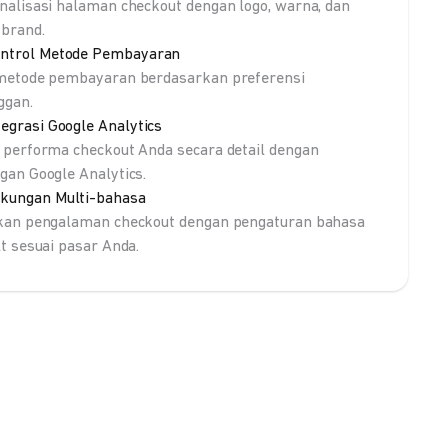
nalisasi halaman checkout dengan logo, warna, dan
brand.
ntrol Metode Pembayaran
metode pembayaran berdasarkan preferensi
ggan.
tegrasi Google Analytics
 performa checkout Anda secara detail dengan
gan Google Analytics.
kungan Multi-bahasa
kan pengalaman checkout dengan pengaturan bahasa
lt sesuai pasar Anda.