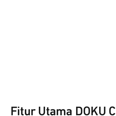
Fitur Utama DOKU C