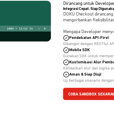
Dirancang untuk Develope
Integrasi Cepat. Siap Digunaka
DOKU Checkout dirancang
mengorbankan fleksibilitas
Mengapa Developer meny
Pendekatan API-First
Dibangun dengan RESTful API
Mobile SDK
Gunakan SDK untuk memperc
Kustomisasi Alur Pemb
Kendalikan alur dan logika
Aman & Siap Diuji
Uji berbagai skenario deng
COBA SANDBOX SEKARA