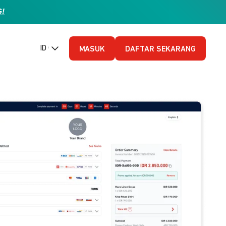
G!
ID (Bahasa Indonesia)
MASUK
DAFTAR SEKARANG