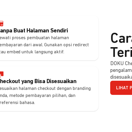
anpa Buat Halaman Sendiri
Car
ewati proses pembuatan halaman
embayaran dari awal. Gunakan opsi redirect
Ter
tau embed untuk langsung aktif.
DOKU Che
pengalam
disesuaik
heckout yang Bisa Disesuaikan
LIHAT 
esuaikan halaman checkout dengan branding
nda, metode pembayaran pilihan, dan
referensi bahasa.