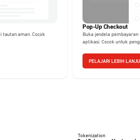
Pop-Up Checkout
 tautan aman. Cocok
Buka jendela pembayaran
aplikasi. Cocok untuk pen
PELAJARI LEBIH LANJ
Tokenization