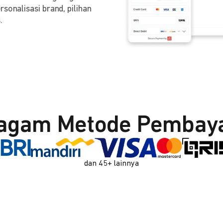
sonalisasi brand, pilihan
.
agam Metode Pembay
dan 45+ lainnya