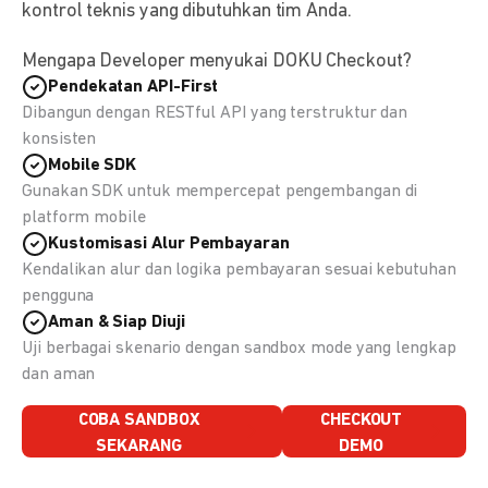
kontrol teknis yang dibutuhkan tim Anda.
Mengapa Developer menyukai DOKU Checkout?
Pendekatan API-First
Dibangun dengan RESTful API yang terstruktur dan
konsisten
Mobile SDK
Gunakan SDK untuk mempercepat pengembangan di
platform mobile
Kustomisasi Alur Pembayaran
Kendalikan alur dan logika pembayaran sesuai kebutuhan
pengguna
Aman & Siap Diuji
Uji berbagai skenario dengan sandbox mode yang lengkap
dan aman
COBA SANDBOX
CHECKOUT
SEKARANG
DEMO