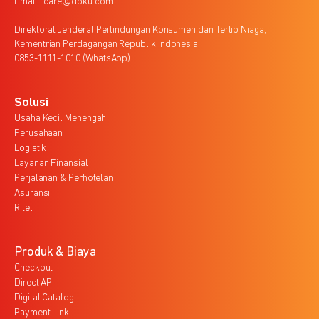
Email : care@doku.com
Direktorat Jenderal Perlindungan Konsumen dan Tertib Niaga,
Kementrian Perdagangan Republik Indonesia,
0853-1111-1010 (WhatsApp)
Solusi
Usaha Kecil Menengah
Perusahaan
Logistik
Layanan Finansial
Perjalanan & Perhotelan
Asuransi
Ritel
Produk & Biaya
Checkout
Direct API
Digital Catalog
Payment Link