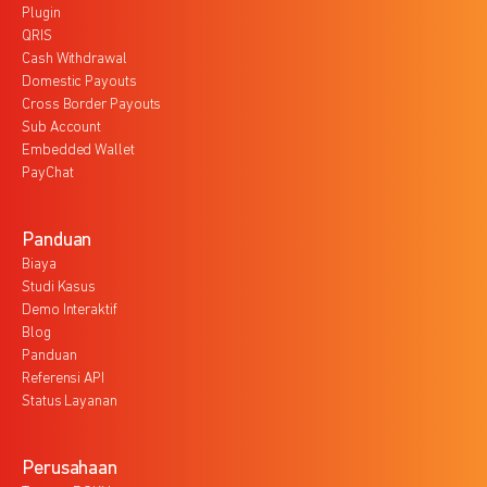
Plugin
QRIS
Cash Withdrawal
Domestic Payouts
Cross Border Payouts
Sub Account
Embedded Wallet
PayChat
Panduan
Biaya
Studi Kasus
Demo Interaktif
Blog
Panduan
Referensi API
Status Layanan
Perusahaan