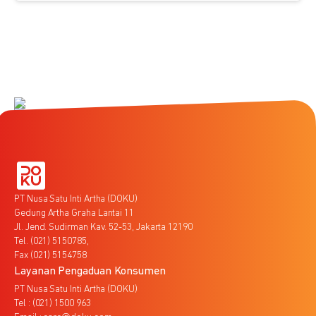
PT Nusa Satu Inti Artha (DOKU)
Gedung Artha Graha Lantai 11
Jl. Jend. Sudirman Kav. 52-53, Jakarta 12190
Tel. (021) 5150785,
Fax (021) 5154758
Layanan Pengaduan Konsumen
PT Nusa Satu Inti Artha (DOKU)
Tel : (021) 1500 963