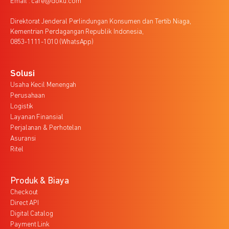
Email : care@doku.com
Direktorat Jenderal Perlindungan Konsumen dan Tertib Niaga,
Kementrian Perdagangan Republik Indonesia,
0853-1111-1010 (WhatsApp)
Solusi
Usaha Kecil Menengah
Perusahaan
Logistik
Layanan Finansial
Perjalanan & Perhotelan
Asuransi
Ritel
Produk & Biaya
Checkout
Direct API
Digital Catalog
Payment Link