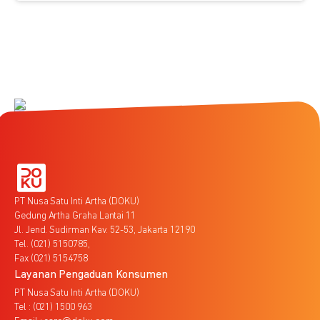
PT Nusa Satu Inti Artha (DOKU)
Gedung Artha Graha Lantai 11
Jl. Jend. Sudirman Kav. 52-53, Jakarta 12190
Tel. (021) 5150785,
Fax (021) 5154758
Layanan Pengaduan Konsumen
PT Nusa Satu Inti Artha (DOKU)
Tel : (021) 1500 963