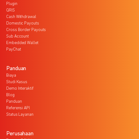
Plugin
QRIS
Cash Withdrawal
Domestic Payouts
Cross Border Payouts
Sub Account
Embedded Wallet
PayChat
Panduan
Biaya
Studi Kasus
Demo Interaktif
Blog
Panduan
Referensi API
Status Layanan
Perusahaan