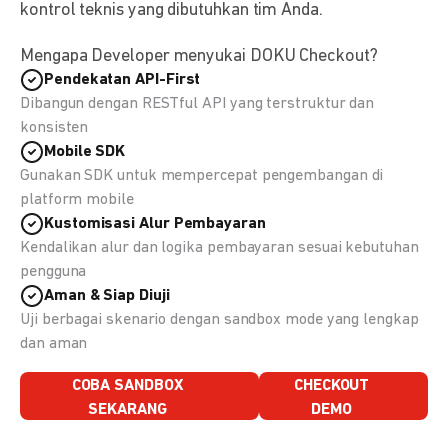
kontrol teknis yang dibutuhkan tim Anda.
Mengapa Developer menyukai DOKU Checkout?
Pendekatan API-First
Dibangun dengan RESTful API yang terstruktur dan
konsisten
Mobile SDK
Gunakan SDK untuk mempercepat pengembangan di
platform mobile
Kustomisasi Alur Pembayaran
Kendalikan alur dan logika pembayaran sesuai kebutuhan
pengguna
Aman & Siap Diuji
Uji berbagai skenario dengan sandbox mode yang lengkap
dan aman
COBA SANDBOX
CHECKOUT
SEKARANG
DEMO