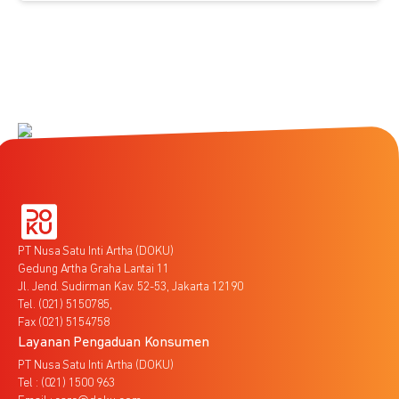
PT Nusa Satu Inti Artha (DOKU)
Gedung Artha Graha Lantai 11
Jl. Jend. Sudirman Kav. 52-53, Jakarta 12190
Tel. (021) 5150785,
Fax (021) 5154758
Layanan Pengaduan Konsumen
PT Nusa Satu Inti Artha (DOKU)
Tel : (021) 1500 963