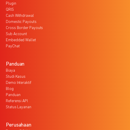
Plugin
QRIS
Cash Withdrawal
Domestic Payouts
Cross Border Payouts
Sub Account
Embedded Wallet
PayChat
Panduan
Biaya
Studi Kasus
Demo Interaktif
Blog
Panduan
Referensi API
Status Layanan
Perusahaan