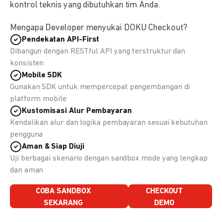
kontrol teknis yang dibutuhkan tim Anda.
Mengapa Developer menyukai DOKU Checkout?
Pendekatan API-First
Dibangun dengan RESTful API yang terstruktur dan
konsisten
Mobile SDK
Gunakan SDK untuk mempercepat pengembangan di
platform mobile
Kustomisasi Alur Pembayaran
Kendalikan alur dan logika pembayaran sesuai kebutuhan
pengguna
Aman & Siap Diuji
Uji berbagai skenario dengan sandbox mode yang lengkap
dan aman
COBA SANDBOX
CHECKOUT
SEKARANG
DEMO