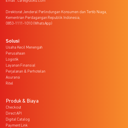
Email : care@doku.com
Direktorat Jenderal Perlindungan Konsumen dan Tertib Niaga,
Kementrian Perdagangan Republik Indonesia,
0853-1111-1010 (WhatsApp)
Solusi
Usaha Kecil Menengah
Perusahaan
Logistik
Layanan Finansial
Perjalanan & Perhotelan
Asuransi
Ritel
Produk & Biaya
Checkout
Direct API
Digital Catalog
Payment Link