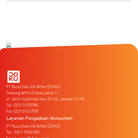
PT Nusa Satu Inti Artha (DOKU)
Gedung Artha Graha Lantai 11
Jl. Jend. Sudirman Kav. 52-53, Jakarta 12190
Tel. (021) 5150785,
Fax (021) 5154758
Layanan Pengaduan Konsumen
PT Nusa Satu Inti Artha (DOKU)
Tel : (021) 1500 963