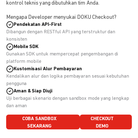
kontrol teknis yang dibutuhkan tim Anda.
Mengapa Developer menyukai DOKU Checkout?
Pendekatan API-First
Dibangun dengan RESTful API yang terstruktur dan
konsisten
Mobile SDK
Gunakan SDK untuk mempercepat pengembangan di
platform mobile
Kustomisasi Alur Pembayaran
Kendalikan alur dan logika pembayaran sesuai kebutuhan
pengguna
Aman & Siap Diuji
Uji berbagai skenario dengan sandbox mode yang lengkap
dan aman
COBA SANDBOX
CHECKOUT
SEKARANG
DEMO