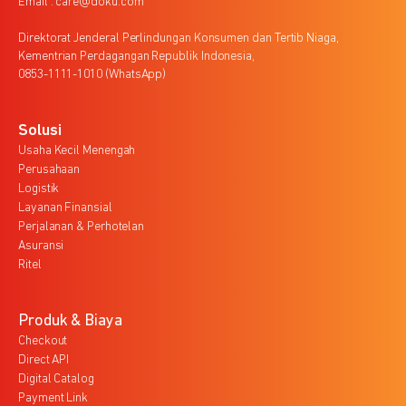
Email : care@doku.com
Direktorat Jenderal Perlindungan Konsumen dan Tertib Niaga,
Kementrian Perdagangan Republik Indonesia,
0853-1111-1010 (WhatsApp)
Solusi
Usaha Kecil Menengah
Perusahaan
Logistik
Layanan Finansial
Perjalanan & Perhotelan
Asuransi
Ritel
Produk & Biaya
Checkout
Direct API
Digital Catalog
Payment Link