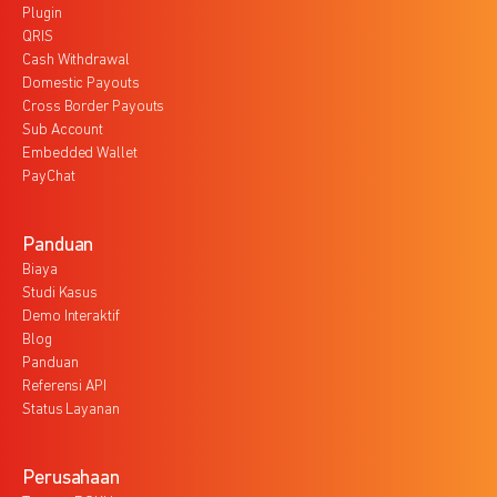
Plugin
QRIS
Cash Withdrawal
Domestic Payouts
Cross Border Payouts
Sub Account
Embedded Wallet
PayChat
Panduan
Biaya
Studi Kasus
Demo Interaktif
Blog
Panduan
Referensi API
Status Layanan
Perusahaan