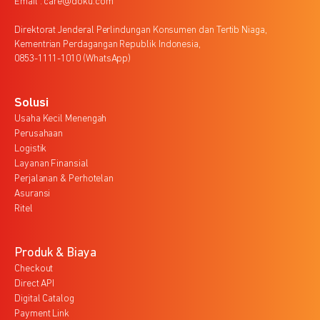
Email : care@doku.com
Direktorat Jenderal Perlindungan Konsumen dan Tertib Niaga,
Kementrian Perdagangan Republik Indonesia,
0853-1111-1010 (WhatsApp)
Solusi
Usaha Kecil Menengah
Perusahaan
Logistik
Layanan Finansial
Perjalanan & Perhotelan
Asuransi
Ritel
Produk & Biaya
Checkout
Direct API
Digital Catalog
Payment Link