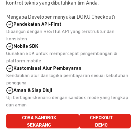
kontrol teknis yang dibutuhkan tim Anda.
Mengapa Developer menyukai DOKU Checkout?
Pendekatan API-First
Dibangun dengan RESTful API yang terstruktur dan
konsisten
Mobile SDK
Gunakan SDK untuk mempercepat pengembangan di
platform mobile
Kustomisasi Alur Pembayaran
Kendalikan alur dan logika pembayaran sesuai kebutuhan
pengguna
Aman & Siap Diuji
Uji berbagai skenario dengan sandbox mode yang lengkap
dan aman
COBA SANDBOX
CHECKOUT
SEKARANG
DEMO