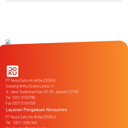
PT Nusa Satu Inti Artha (DOKU)
Gedung Artha Graha Lantai 11
Jl. Jend. Sudirman Kav. 52-53, Jakarta 12190
Tel. (021) 5150785,
Fax (021) 5154758
Layanan Pengaduan Konsumen
PT Nusa Satu Inti Artha (DOKU)
Tel : (021) 1500 963