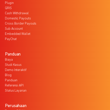
Plugin
QRIS
Cash Withdrawal
Domestic Payouts
Cross Border Payouts
Sub Account
Embedded Wallet
PayChat
Panduan
Biaya
Studi Kasus
Demo Interaktif
Blog
Panduan
Referensi API
Status Layanan
Perusahaan