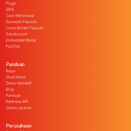
Plugin
QRIS
Cash Withdrawal
Domestic Payouts
Cross Border Payouts
Sub Account
Embedded Wallet
PayChat
Panduan
Biaya
Studi Kasus
Demo Interaktif
Blog
Panduan
Referensi API
Status Layanan
Perusahaan