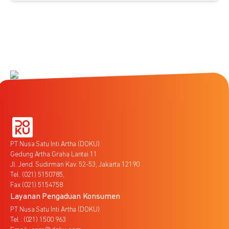
PT Nusa Satu Inti Artha (DOKU)
Gedung Artha Graha Lantai 11
Jl. Jend. Sudirman Kav. 52-53, Jakarta 12190
Tel. (021) 5150785,
Fax (021) 5154758
Layanan Pengaduan Konsumen
PT Nusa Satu Inti Artha (DOKU)
Tel : (021) 1500 963