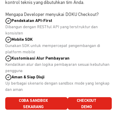
kontrol teknis yang dibutuhkan tim Anda.
Mengapa Developer menyukai DOKU Checkout?
Pendekatan API-First
Dibangun dengan RESTful API yang terstruktur dan
konsisten
Mobile SDK
Gunakan SDK untuk mempercepat pengembangan di
platform mobile
Kustomisasi Alur Pembayaran
Kendalikan alur dan logika pembayaran sesuai kebutuhan
pengguna
Aman & Siap Diuji
Uji berbagai skenario dengan sandbox mode yang lengkap
dan aman
COBA SANDBOX
CHECKOUT
SEKARANG
DEMO