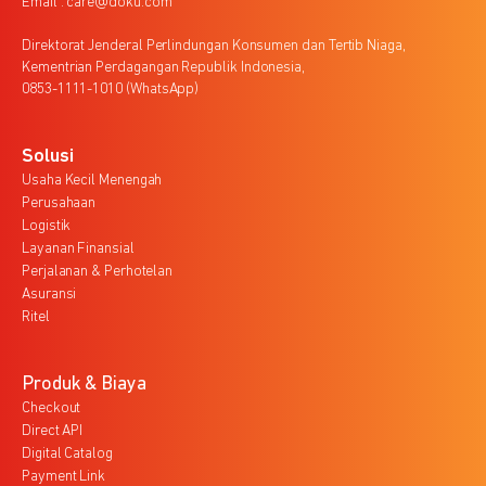
Email : care@doku.com
Direktorat Jenderal Perlindungan Konsumen dan Tertib Niaga,
Kementrian Perdagangan Republik Indonesia,
0853-1111-1010 (WhatsApp)
Solusi
Usaha Kecil Menengah
Perusahaan
Logistik
Layanan Finansial
Perjalanan & Perhotelan
Asuransi
Ritel
Produk & Biaya
Checkout
Direct API
Digital Catalog
Payment Link