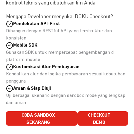
kontrol teknis yang dibutuhkan tim Anda.
Mengapa Developer menyukai DOKU Checkout?
Pendekatan API-First
Dibangun dengan RESTful API yang terstruktur dan
konsisten
Mobile SDK
Gunakan SDK untuk mempercepat pengembangan di
platform mobile
Kustomisasi Alur Pembayaran
Kendalikan alur dan logika pembayaran sesuai kebutuhan
pengguna
Aman & Siap Diuji
Uji berbagai skenario dengan sandbox mode yang lengkap
dan aman
COBA SANDBOX
CHECKOUT
SEKARANG
DEMO