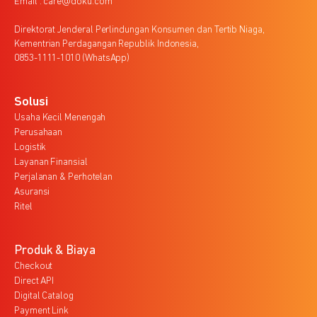
Email : care@doku.com
Direktorat Jenderal Perlindungan Konsumen dan Tertib Niaga,
Kementrian Perdagangan Republik Indonesia,
0853-1111-1010 (WhatsApp)
Solusi
Usaha Kecil Menengah
Perusahaan
Logistik
Layanan Finansial
Perjalanan & Perhotelan
Asuransi
Ritel
Produk & Biaya
Checkout
Direct API
Digital Catalog
Payment Link