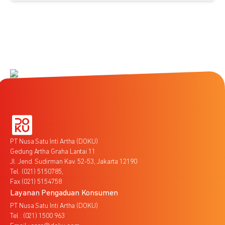
PT Nusa Satu Inti Artha (DOKU)
Gedung Artha Graha Lantai 11
Jl. Jend. Sudirman Kav. 52-53, Jakarta 12190
Tel. (021) 5150785,
Fax (021) 5154758
Layanan Pengaduan Konsumen
PT Nusa Satu Inti Artha (DOKU)
Tel : (021) 1500 963