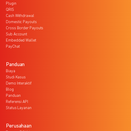
Plugin
QRIS
Cash Withdrawal
Domestic Payouts
Cross Border Payouts
Sub Account
Embedded Wallet
PayChat
Panduan
Biaya
Studi Kasus
Demo Interaktif
Blog
Panduan
Referensi API
Status Layanan
Perusahaan