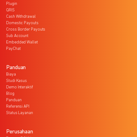
Plugin
QRIS
Cash Withdrawal
Domestic Payouts
Cross Border Payouts
Sub Account
Embedded Wallet
PayChat
Panduan
Biaya
Studi Kasus
Demo Interaktif
Blog
Panduan
Referensi API
Status Layanan
Perusahaan