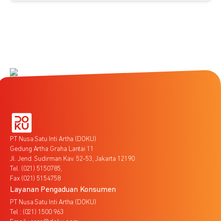
PT Nusa Satu Inti Artha (DOKU)
Gedung Artha Graha Lantai 11
Jl. Jend. Sudirman Kav. 52-53, Jakarta 12190
Tel. (021) 5150785,
Fax (021) 5154758
Layanan Pengaduan Konsumen
PT Nusa Satu Inti Artha (DOKU)
Tel : (021) 1500 963