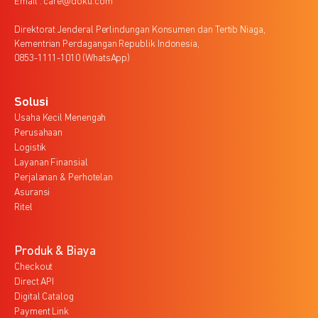
Email : care@doku.com
Direktorat Jenderal Perlindungan Konsumen dan Tertib Niaga,
Kementrian Perdagangan Republik Indonesia,
0853-1111-1010 (WhatsApp)
Solusi
Usaha Kecil Menengah
Perusahaan
Logistik
Layanan Finansial
Perjalanan & Perhotelan
Asuransi
Ritel
Produk & Biaya
Checkout
Direct API
Digital Catalog
Payment Link