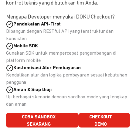
kontrol teknis yang dibutuhkan tim Anda.
Mengapa Developer menyukai DOKU Checkout?
Pendekatan API-First
Dibangun dengan RESTful API yang terstruktur dan
konsisten
Mobile SDK
Gunakan SDK untuk mempercepat pengembangan di
platform mobile
Kustomisasi Alur Pembayaran
Kendalikan alur dan logika pembayaran sesuai kebutuhan
pengguna
Aman & Siap Diuji
Uji berbagai skenario dengan sandbox mode yang lengkap
dan aman
COBA SANDBOX
CHECKOUT
SEKARANG
DEMO