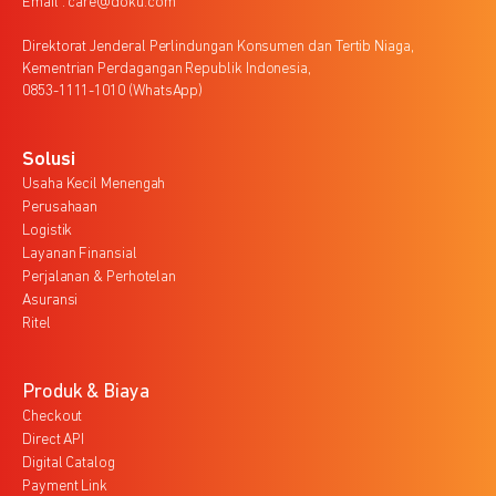
Email : care@doku.com
Direktorat Jenderal Perlindungan Konsumen dan Tertib Niaga,
Kementrian Perdagangan Republik Indonesia,
0853-1111-1010 (WhatsApp)
Solusi
Usaha Kecil Menengah
Perusahaan
Logistik
Layanan Finansial
Perjalanan & Perhotelan
Asuransi
Ritel
Produk & Biaya
Checkout
Direct API
Digital Catalog
Payment Link