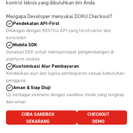
kontrol teknis yang dibutuhkan tim Anda.
Mengapa Developer menyukai DOKU Checkout?
Pendekatan API-First
Dibangun dengan RESTful API yang terstruktur dan
konsisten
Mobile SDK
Gunakan SDK untuk mempercepat pengembangan di
platform mobile
Kustomisasi Alur Pembayaran
Kendalikan alur dan logika pembayaran sesuai kebutuhan
pengguna
Aman & Siap Diuji
Uji berbagai skenario dengan sandbox mode yang lengkap
dan aman
COBA SANDBOX
CHECKOUT
SEKARANG
DEMO