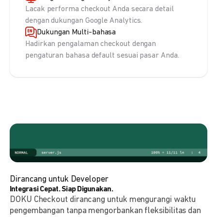
Lacak performa checkout Anda secara detail
dengan dukungan Google Analytics.
Dukungan Multi-bahasa
Hadirkan pengalaman checkout dengan
pengaturan bahasa default sesuai pasar Anda.
Dirancang untuk Developer
Integrasi Cepat. Siap Digunakan.
DOKU Checkout dirancang untuk mengurangi waktu
pengembangan tanpa mengorbankan fleksibilitas dan