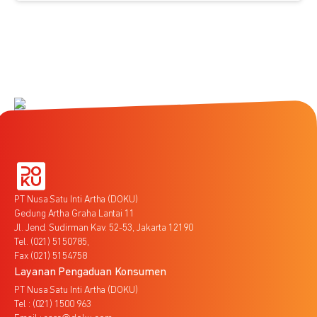
PT Nusa Satu Inti Artha (DOKU)
Gedung Artha Graha Lantai 11
Jl. Jend. Sudirman Kav. 52-53, Jakarta 12190
Tel. (021) 5150785,
Fax (021) 5154758
Layanan Pengaduan Konsumen
PT Nusa Satu Inti Artha (DOKU)
Tel : (021) 1500 963