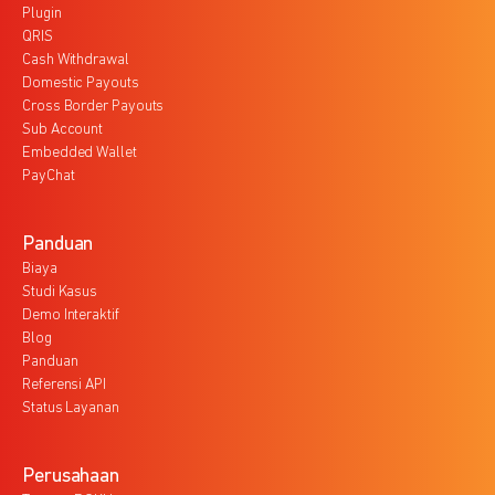
Plugin
QRIS
Cash Withdrawal
Domestic Payouts
Cross Border Payouts
Sub Account
Embedded Wallet
PayChat
Panduan
Biaya
Studi Kasus
Demo Interaktif
Blog
Panduan
Referensi API
Status Layanan
Perusahaan