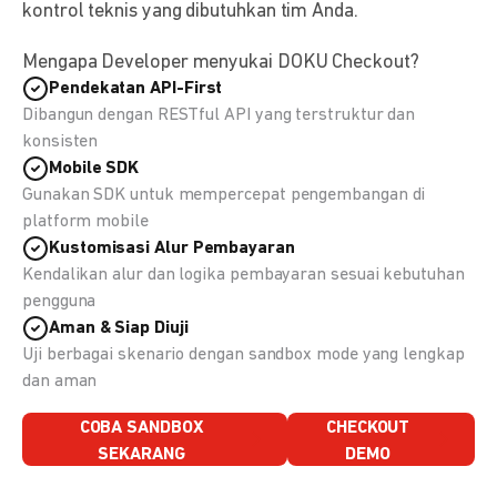
kontrol teknis yang dibutuhkan tim Anda.
Mengapa Developer menyukai DOKU Checkout?
Pendekatan API-First
Dibangun dengan RESTful API yang terstruktur dan
konsisten
Mobile SDK
Gunakan SDK untuk mempercepat pengembangan di
platform mobile
Kustomisasi Alur Pembayaran
Kendalikan alur dan logika pembayaran sesuai kebutuhan
pengguna
Aman & Siap Diuji
Uji berbagai skenario dengan sandbox mode yang lengkap
dan aman
COBA SANDBOX
CHECKOUT
SEKARANG
DEMO