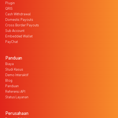
Plugin
QRIS
Cash Withdrawal
Domestic Payouts
Cross Border Payouts
Sub Account
Embedded Wallet
PayChat
Panduan
Biaya
Studi Kasus
Demo Interaktif
Blog
Panduan
Referensi API
Status Layanan
Perusahaan