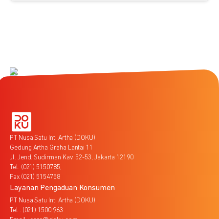
PT Nusa Satu Inti Artha (DOKU)
Gedung Artha Graha Lantai 11
Jl. Jend. Sudirman Kav. 52-53, Jakarta 12190
Tel. (021) 5150785,
Fax (021) 5154758
Layanan Pengaduan Konsumen
PT Nusa Satu Inti Artha (DOKU)
Tel : (021) 1500 963