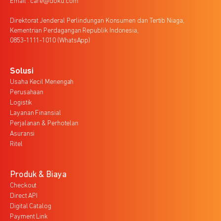
Email : care@doku.com
Direktorat Jenderal Perlindungan Konsumen dan Tertib Niaga,
Kementrian Perdagangan Republik Indonesia,
0853-1111-1010 (WhatsApp)
Solusi
Usaha Kecil Menengah
Perusahaan
Logistik
Layanan Finansial
Perjalanan & Perhotelan
Asuransi
Ritel
Produk & Biaya
Checkout
Direct API
Digital Catalog
Payment Link