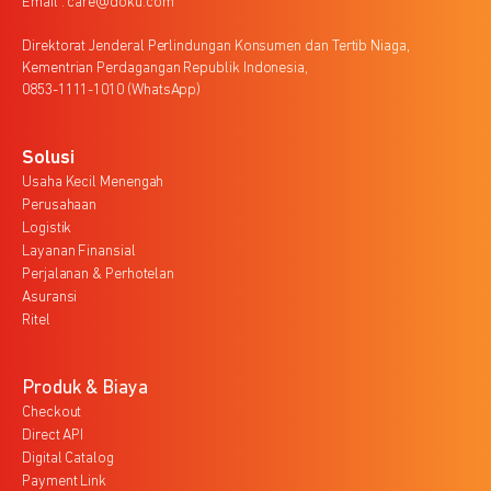
Email : care@doku.com
Direktorat Jenderal Perlindungan Konsumen dan Tertib Niaga,
Kementrian Perdagangan Republik Indonesia,
0853-1111-1010 (WhatsApp)
Solusi
Usaha Kecil Menengah
Perusahaan
Logistik
Layanan Finansial
Perjalanan & Perhotelan
Asuransi
Ritel
Produk & Biaya
Checkout
Direct API
Digital Catalog
Payment Link