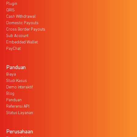
Plugin
QRIS
Cash Withdrawal
Domestic Payouts
Cross Border Payouts
Sub Account
Embedded Wallet
PayChat
Panduan
Biaya
Studi Kasus
Demo Interaktif
Blog
Panduan
Referensi API
Status Layanan
Perusahaan