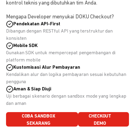
kontrol teknis yang dibutuhkan tim Anda.
Mengapa Developer menyukai DOKU Checkout?
Pendekatan API-First
Dibangun dengan RESTful API yang terstruktur dan
konsisten
Mobile SDK
Gunakan SDK untuk mempercepat pengembangan di
platform mobile
Kustomisasi Alur Pembayaran
Kendalikan alur dan logika pembayaran sesuai kebutuhan
pengguna
Aman & Siap Diuji
Uji berbagai skenario dengan sandbox mode yang lengkap
dan aman
COBA SANDBOX
CHECKOUT
SEKARANG
DEMO