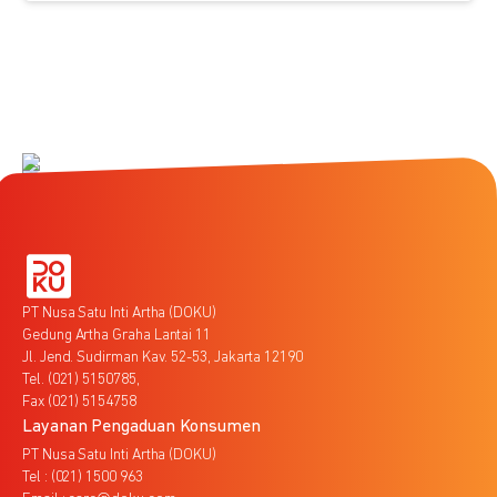
PT Nusa Satu Inti Artha (DOKU)
Gedung Artha Graha Lantai 11
Jl. Jend. Sudirman Kav. 52-53, Jakarta 12190
Tel. (021) 5150785,
Fax (021) 5154758
Layanan Pengaduan Konsumen
PT Nusa Satu Inti Artha (DOKU)
Tel : (021) 1500 963