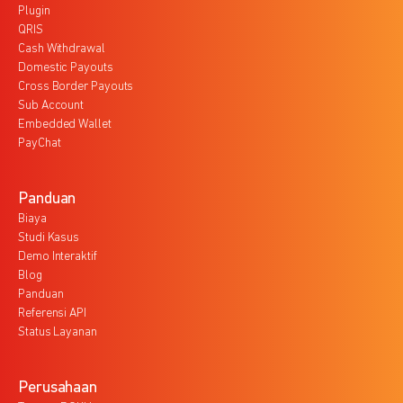
Plugin
QRIS
Cash Withdrawal
Domestic Payouts
Cross Border Payouts
Sub Account
Embedded Wallet
PayChat
Panduan
Biaya
Studi Kasus
Demo Interaktif
Blog
Panduan
Referensi API
Status Layanan
Perusahaan