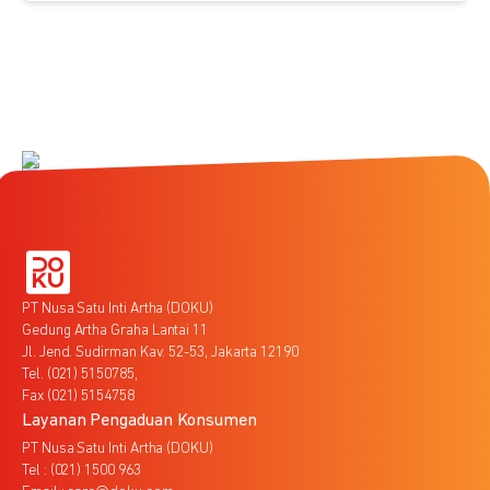
PT Nusa Satu Inti Artha (DOKU)
Gedung Artha Graha Lantai 11
Jl. Jend. Sudirman Kav. 52-53, Jakarta 12190
Tel. (021) 5150785,
Fax (021) 5154758
Layanan Pengaduan Konsumen
PT Nusa Satu Inti Artha (DOKU)
Tel : (021) 1500 963