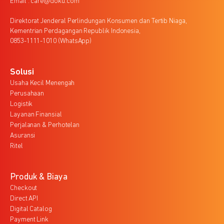
Email : care@doku.com
Direktorat Jenderal Perlindungan Konsumen dan Tertib Niaga,
Kementrian Perdagangan Republik Indonesia,
0853-1111-1010 (WhatsApp)
Solusi
Usaha Kecil Menengah
Perusahaan
Logistik
Layanan Finansial
Perjalanan & Perhotelan
Asuransi
Ritel
Produk & Biaya
Checkout
Direct API
Digital Catalog
Payment Link