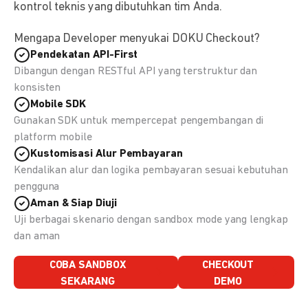
kontrol teknis yang dibutuhkan tim Anda.
Mengapa Developer menyukai DOKU Checkout?
Pendekatan API-First
Dibangun dengan RESTful API yang terstruktur dan
konsisten
Mobile SDK
Gunakan SDK untuk mempercepat pengembangan di
platform mobile
Kustomisasi Alur Pembayaran
Kendalikan alur dan logika pembayaran sesuai kebutuhan
pengguna
Aman & Siap Diuji
Uji berbagai skenario dengan sandbox mode yang lengkap
dan aman
COBA SANDBOX
CHECKOUT
SEKARANG
DEMO