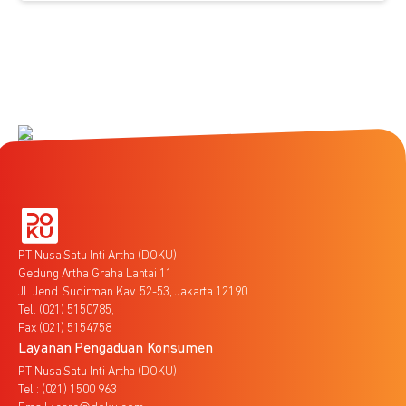
PT Nusa Satu Inti Artha (DOKU)
Gedung Artha Graha Lantai 11
Jl. Jend. Sudirman Kav. 52-53, Jakarta 12190
Tel. (021) 5150785,
Fax (021) 5154758
Layanan Pengaduan Konsumen
PT Nusa Satu Inti Artha (DOKU)
Tel : (021) 1500 963