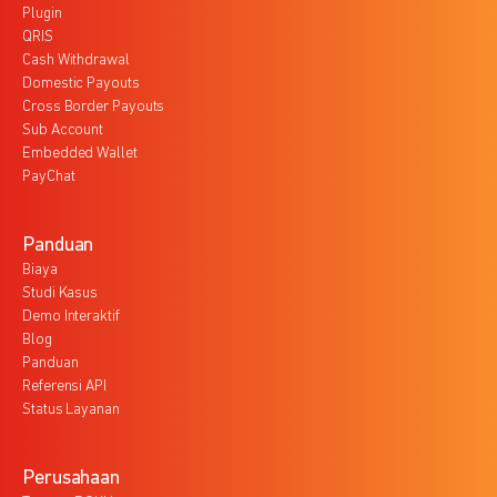
Plugin
QRIS
Cash Withdrawal
Domestic Payouts
Cross Border Payouts
Sub Account
Embedded Wallet
PayChat
Panduan
Biaya
Studi Kasus
Demo Interaktif
Blog
Panduan
Referensi API
Status Layanan
Perusahaan