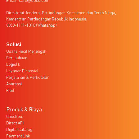
Email : care@doku.com
Direktorat Jenderal Perlindungan Konsumen dan Tertib Niaga,
Kementrian Perdagangan Republik Indonesia,
0853-1111-1010 (WhatsApp)
Solusi
Usaha Kecil Menengah
Perusahaan
Logistik
Layanan Finansial
Perjalanan & Perhotelan
Asuransi
Ritel
Produk & Biaya
Checkout
Direct API
Digital Catalog
Payment Link