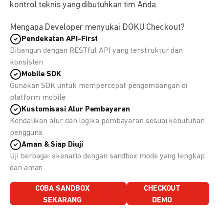
kontrol teknis yang dibutuhkan tim Anda.
Mengapa Developer menyukai DOKU Checkout?
Pendekatan API-First
Dibangun dengan RESTful API yang terstruktur dan
konsisten
Mobile SDK
Gunakan SDK untuk mempercepat pengembangan di
platform mobile
Kustomisasi Alur Pembayaran
Kendalikan alur dan logika pembayaran sesuai kebutuhan
pengguna
Aman & Siap Diuji
Uji berbagai skenario dengan sandbox mode yang lengkap
dan aman
COBA SANDBOX
CHECKOUT
SEKARANG
DEMO