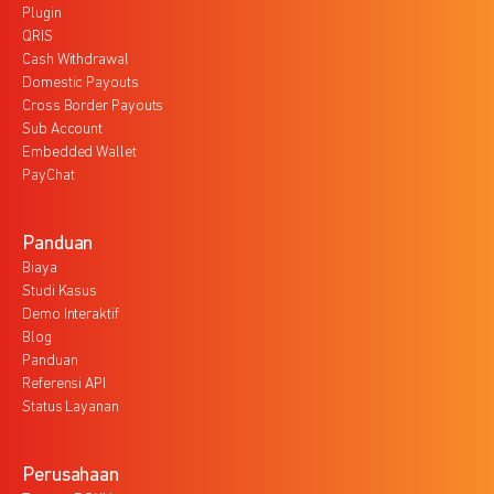
Plugin
QRIS
Cash Withdrawal
Domestic Payouts
Cross Border Payouts
Sub Account
Embedded Wallet
PayChat
Panduan
Biaya
Studi Kasus
Demo Interaktif
Blog
Panduan
Referensi API
Status Layanan
Perusahaan