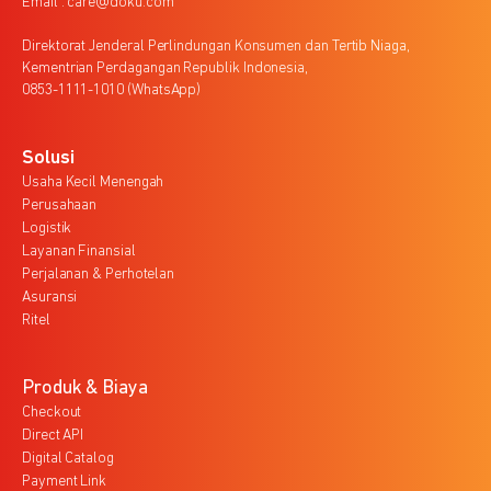
Email : care@doku.com
Direktorat Jenderal Perlindungan Konsumen dan Tertib Niaga,
Kementrian Perdagangan Republik Indonesia,
0853-1111-1010 (WhatsApp)
Solusi
Usaha Kecil Menengah
Perusahaan
Logistik
Layanan Finansial
Perjalanan & Perhotelan
Asuransi
Ritel
Produk & Biaya
Checkout
Direct API
Digital Catalog
Payment Link