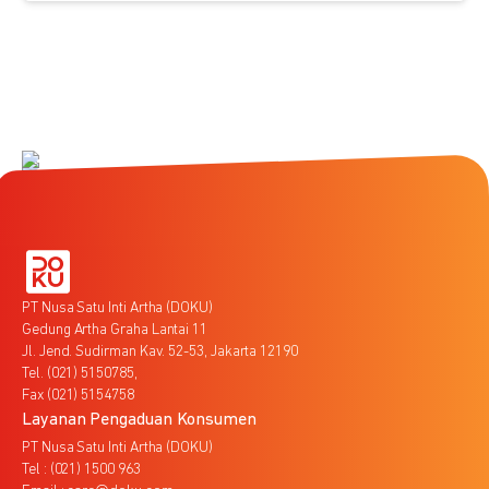
PT Nusa Satu Inti Artha (DOKU)
Gedung Artha Graha Lantai 11
Jl. Jend. Sudirman Kav. 52-53, Jakarta 12190
Tel. (021) 5150785,
Fax (021) 5154758
Layanan Pengaduan Konsumen
PT Nusa Satu Inti Artha (DOKU)
Tel : (021) 1500 963