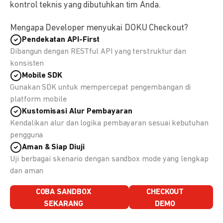
kontrol teknis yang dibutuhkan tim Anda.
Mengapa Developer menyukai DOKU Checkout?
Pendekatan API-First
Dibangun dengan RESTful API yang terstruktur dan
konsisten
Mobile SDK
Gunakan SDK untuk mempercepat pengembangan di
platform mobile
Kustomisasi Alur Pembayaran
Kendalikan alur dan logika pembayaran sesuai kebutuhan
pengguna
Aman & Siap Diuji
Uji berbagai skenario dengan sandbox mode yang lengkap
dan aman
COBA SANDBOX
CHECKOUT
SEKARANG
DEMO