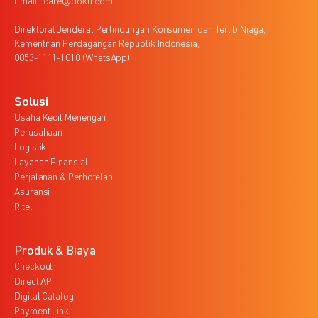
Email : care@doku.com
Direktorat Jenderal Perlindungan Konsumen dan Tertib Niaga,
Kementrian Perdagangan Republik Indonesia,
0853-1111-1010 (WhatsApp)
Solusi
Usaha Kecil Menengah
Perusahaan
Logistik
Layanan Finansial
Perjalanan & Perhotelan
Asuransi
Ritel
Produk & Biaya
Checkout
Direct API
Digital Catalog
Payment Link