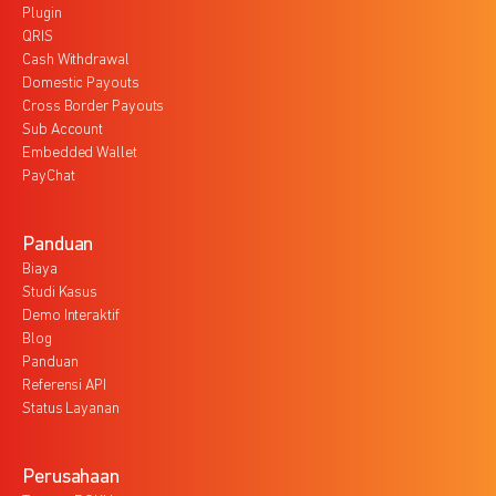
Plugin
QRIS
Cash Withdrawal
Domestic Payouts
Cross Border Payouts
Sub Account
Embedded Wallet
PayChat
Panduan
Biaya
Studi Kasus
Demo Interaktif
Blog
Panduan
Referensi API
Status Layanan
Perusahaan