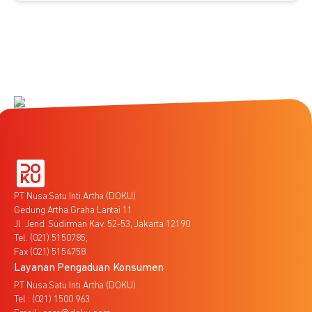
PT Nusa Satu Inti Artha (DOKU)
Gedung Artha Graha Lantai 11
Jl. Jend. Sudirman Kav. 52-53, Jakarta 12190
Tel. (021) 5150785,
Fax (021) 5154758
Layanan Pengaduan Konsumen
PT Nusa Satu Inti Artha (DOKU)
Tel : (021) 1500 963