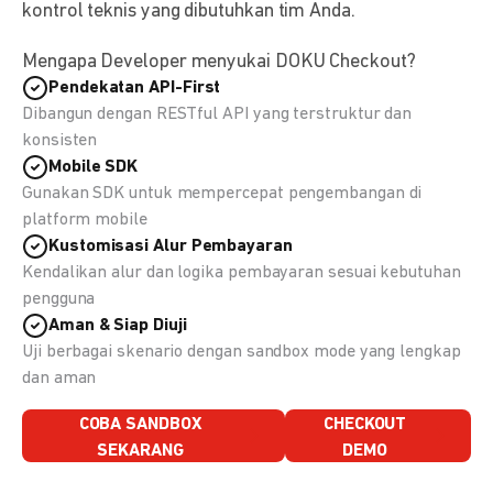
kontrol teknis yang dibutuhkan tim Anda.
Mengapa Developer menyukai DOKU Checkout?
Pendekatan API-First
Dibangun dengan RESTful API yang terstruktur dan
konsisten
Mobile SDK
Gunakan SDK untuk mempercepat pengembangan di
platform mobile
Kustomisasi Alur Pembayaran
Kendalikan alur dan logika pembayaran sesuai kebutuhan
pengguna
Aman & Siap Diuji
Uji berbagai skenario dengan sandbox mode yang lengkap
dan aman
COBA SANDBOX
CHECKOUT
SEKARANG
DEMO