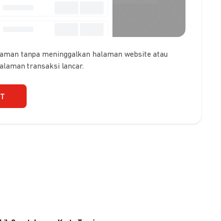
 aman tanpa meninggalkan halaman website atau
galaman transaksi lancar.
UT