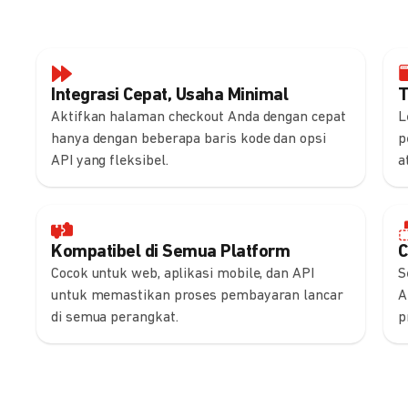
Integrasi Cepat, Usaha Minimal
T
Aktifkan halaman checkout Anda dengan cepat
L
hanya dengan beberapa baris kode dan opsi
p
API yang fleksibel.
a
Kompatibel di Semua Platform
C
Cocok untuk web, aplikasi mobile, dan API
S
untuk memastikan proses pembayaran lancar
A
di semua perangkat.
p