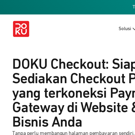
Solusi
DOKU Checkout: Sia
Sediakan Checkout 
yang terkoneksi Pa
Gateway di Website 
Bisnis Anda
Tanpa perlu membangun halaman pembayaran sendiri, b