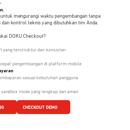
r
n.
 untuk mengurangi waktu pengembangan tanpa
 dan kontrol teknis yang dibutuhkan tim Anda.
ukai DOKU Checkout?
 yang terstruktur dan konsisten
epat pengembangan di platform mobile
ayaran
 pembayaran sesuai kebutuhan pengguna
an sandbox mode yang lengkap dan aman
NG
CHECKOUT DEMO