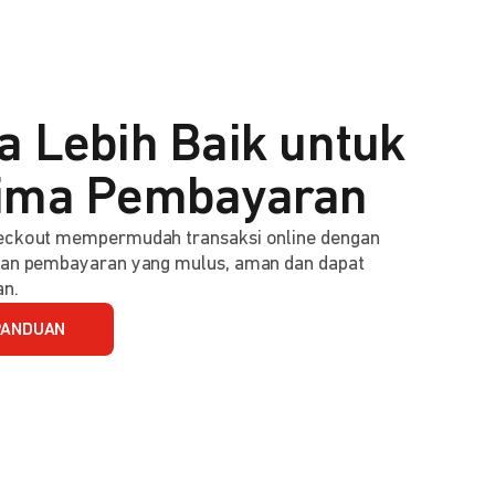
a Lebih Baik untuk
ima Pembayaran
ckout mempermudah transaksi online dengan
an pembayaran yang mulus, aman dan dapat
an.
PANDUAN