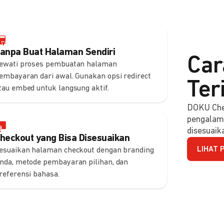
anpa Buat Halaman Sendiri
Car
ewati proses pembuatan halaman
embayaran dari awal. Gunakan opsi redirect
Ter
tau embed untuk langsung aktif.
DOKU Che
pengalam
disesuaik
heckout yang Bisa Disesuaikan
LIHAT 
esuaikan halaman checkout dengan branding
nda, metode pembayaran pilihan, dan
referensi bahasa.