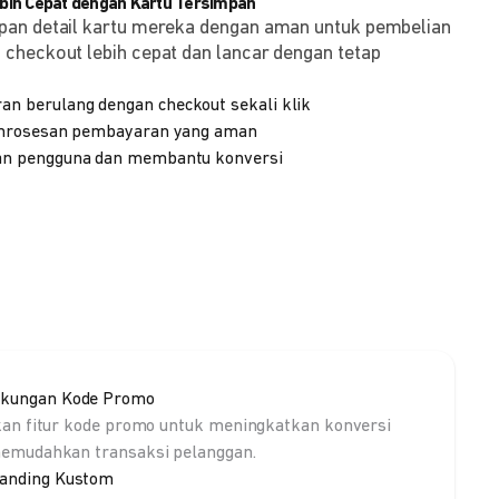
ih Cepat dengan Kartu Tersimpan
pan detail kartu mereka dengan aman untuk pembelian
checkout lebih cepat dan lancar dengan tetap
 berulang dengan checkout sekali klik
emrosesan pembayaran yang aman
n pengguna dan membantu konversi
kungan Kode Promo
kan fitur kode promo untuk meningkatkan konversi
emudahkan transaksi pelanggan.
anding Kustom