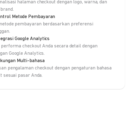
nalisasi halaman checkout dengan logo, warna, dan
brand.
ntrol Metode Pembayaran
metode pembayaran berdasarkan preferensi
ggan.
tegrasi Google Analytics
 performa checkout Anda secara detail dengan
gan Google Analytics.
kungan Multi-bahasa
kan pengalaman checkout dengan pengaturan bahasa
lt sesuai pasar Anda.