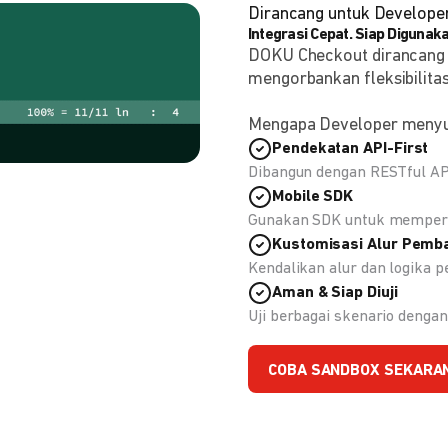
Dirancang untuk Develope
Integrasi Cepat. Siap Digunaka
DOKU Checkout dirancang
mengorbankan fleksibilitas
Mengapa Developer meny
Pendekatan API-First
Dibangun dengan RESTful API
Mobile SDK
Gunakan SDK untuk memperc
Kustomisasi Alur Pemb
Kendalikan alur dan logika
Aman & Siap Diuji
Uji berbagai skenario deng
COBA SANDBOX SEKARA