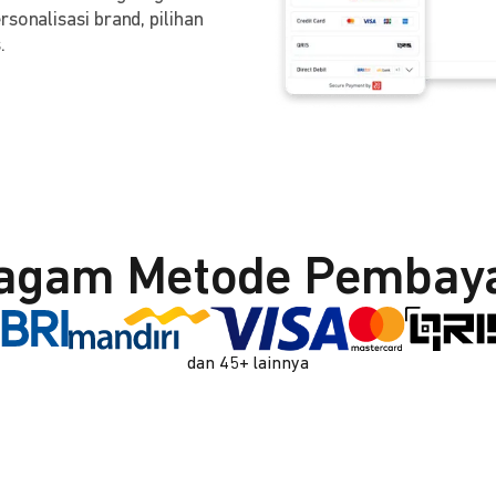
sonalisasi brand, pilihan
.
agam Metode Pembay
dan 45+ lainnya