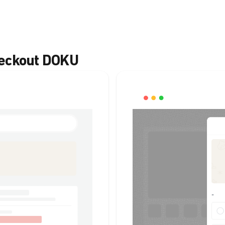
heckout DOKU