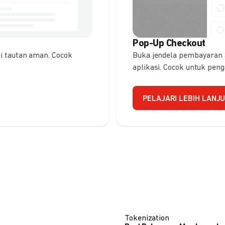
Pop-Up Checkout
 tautan aman. Cocok
Buka jendela pembayaran
aplikasi. Cocok untuk pen
PELAJARI LEBIH LANJ
Tokenization