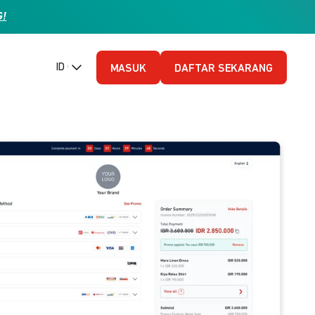
G!
ID (Bahasa Indonesia)
MASUK
DAFTAR SEKARANG