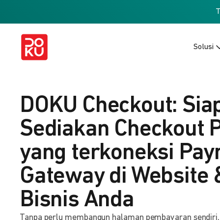
Solusi
DOKU Checkout: Sia
Sediakan Checkout 
yang terkoneksi Pa
Gateway di Website 
Bisnis Anda
Tanpa perlu membangun halaman pembayaran sendiri, b