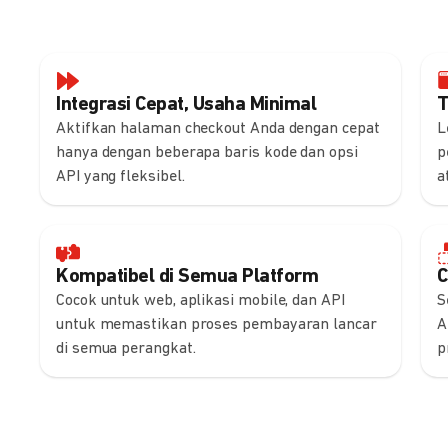
Integrasi Cepat, Usaha Minimal
T
Aktifkan halaman checkout Anda dengan cepat
L
hanya dengan beberapa baris kode dan opsi
p
API yang fleksibel.
a
Kompatibel di Semua Platform
C
Cocok untuk web, aplikasi mobile, dan API
S
untuk memastikan proses pembayaran lancar
A
di semua perangkat.
p