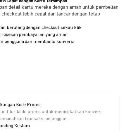
ih Cepat dengan Kartu Tersimpan
pan detail kartu mereka dengan aman untuk pembelian
checkout lebih cepat dan lancar dengan tetap
 berulang dengan checkout sekali klik
emrosesan pembayaran yang aman
n pengguna dan membantu konversi
kungan Kode Promo
kan fitur kode promo untuk meningkatkan konversi
emudahkan transaksi pelanggan.
anding Kustom