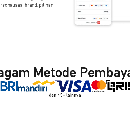
sonalisasi brand, pilihan
.
agam Metode Pembay
dan 45+ lainnya