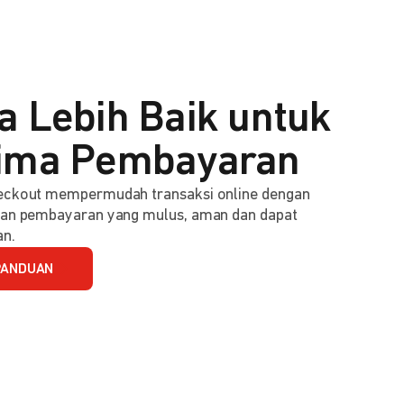
a Lebih Baik untuk
ima Pembayaran
ckout mempermudah transaksi online dengan
an pembayaran yang mulus, aman dan dapat
an.
PANDUAN