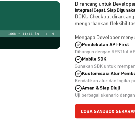
Dirancang untuk Develope
Integrasi Cepat. Siap Digunaka
DOKU Checkout dirancang
mengorbankan fleksibilitas
Mengapa Developer meny
Pendekatan API-First
Dibangun dengan RESTful API
Mobile SDK
Gunakan SDK untuk memperc
Kustomisasi Alur Pemb
Kendalikan alur dan logika
Aman & Siap Diuji
Uji berbagai skenario deng
COBA SANDBOX SEKARA