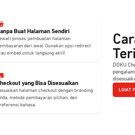
anpa Buat Halaman Sendiri
Car
ewati proses pembuatan halaman
embayaran dari awal. Gunakan opsi redirect
Ter
tau embed untuk langsung aktif.
DOKU Che
pengalam
disesuaik
heckout yang Bisa Disesuaikan
LIHAT 
esuaikan halaman checkout dengan branding
nda, metode pembayaran pilihan, dan
referensi bahasa.