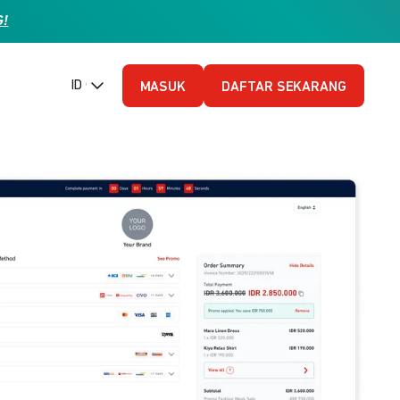
G!
ID (Bahasa Indonesia)
MASUK
DAFTAR SEKARANG