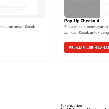
Pop-Up Checkout
 tautan aman. Cocok
Buka jendela pembayaran
aplikasi. Cocok untuk pen
PELAJARI LEBIH LANJ
Tokenization