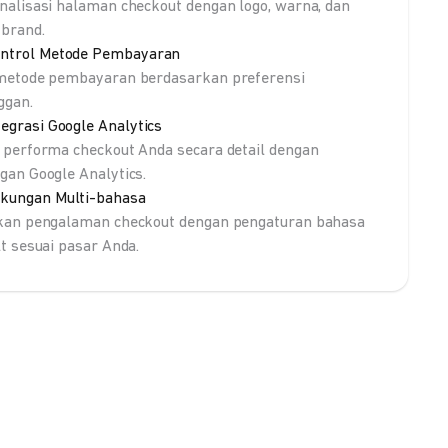
nalisasi halaman checkout dengan logo, warna, dan
brand.
ntrol Metode Pembayaran
metode pembayaran berdasarkan preferensi
ggan.
tegrasi Google Analytics
 performa checkout Anda secara detail dengan
gan Google Analytics.
kungan Multi-bahasa
kan pengalaman checkout dengan pengaturan bahasa
lt sesuai pasar Anda.