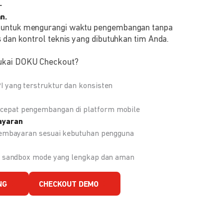
r
n.
 untuk mengurangi waktu pengembangan tanpa
 dan kontrol teknis yang dibutuhkan tim Anda.
ukai DOKU Checkout?
 yang terstruktur dan konsisten
epat pengembangan di platform mobile
ayaran
 pembayaran sesuai kebutuhan pengguna
an sandbox mode yang lengkap dan aman
NG
CHECKOUT DEMO