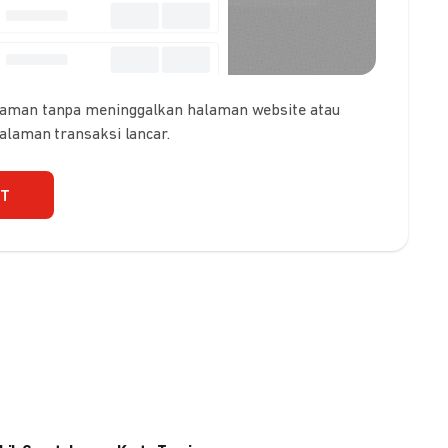
 aman tanpa meninggalkan halaman website atau
galaman transaksi lancar.
UT