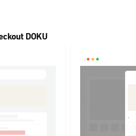
heckout DOKU