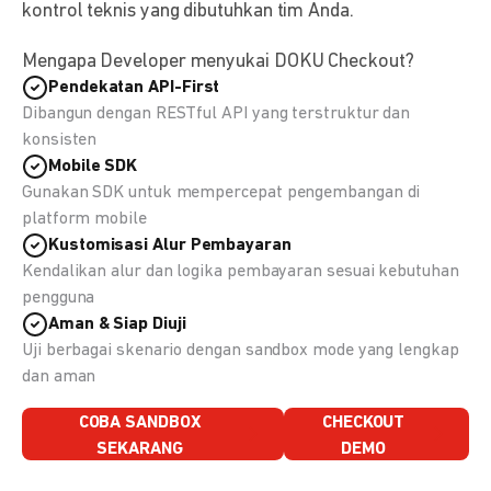
kontrol teknis yang dibutuhkan tim Anda.
Mengapa Developer menyukai DOKU Checkout?
Pendekatan API-First
Dibangun dengan RESTful API yang terstruktur dan
konsisten
Mobile SDK
Gunakan SDK untuk mempercepat pengembangan di
platform mobile
Kustomisasi Alur Pembayaran
Kendalikan alur dan logika pembayaran sesuai kebutuhan
pengguna
Aman & Siap Diuji
Uji berbagai skenario dengan sandbox mode yang lengkap
dan aman
COBA SANDBOX
CHECKOUT
SEKARANG
DEMO