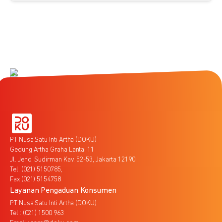
PT Nusa Satu Inti Artha (DOKU)
Gedung Artha Graha Lantai 11
Jl. Jend. Sudirman Kav. 52-53, Jakarta 12190
Tel. (021) 5150785,
Fax (021) 5154758
Layanan Pengaduan Konsumen
PT Nusa Satu Inti Artha (DOKU)
Tel : (021) 1500 963