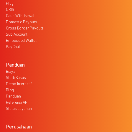
Plugin
QRIS
Cash Withdrawal
Domestic Payouts
Cross Border Payouts
Sub Account
Embedded Wallet
PayChat
Panduan
Biaya
Studi Kasus
Demo Interaktif
Blog
Panduan
Referensi API
Status Layanan
Perusahaan