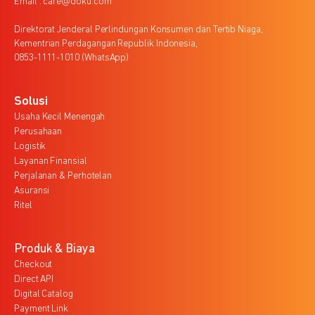
Email : care@doku.com
Direktorat Jenderal Perlindungan Konsumen dan Tertib Niaga,
Kementrian Perdagangan Republik Indonesia,
0853-1111-1010 (WhatsApp)
Solusi
Usaha Kecil Menengah
Perusahaan
Logistik
Layanan Finansial
Perjalanan & Perhotelan
Asuransi
Ritel
Produk & Biaya
Checkout
Direct API
Digital Catalog
Payment Link