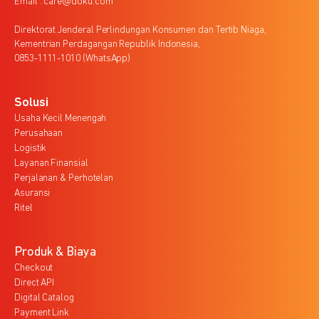
Email : care@doku.com
Direktorat Jenderal Perlindungan Konsumen dan Tertib Niaga,
Kementrian Perdagangan Republik Indonesia,
0853-1111-1010 (WhatsApp)
Solusi
Usaha Kecil Menengah
Perusahaan
Logistik
Layanan Finansial
Perjalanan & Perhotelan
Asuransi
Ritel
Produk & Biaya
Checkout
Direct API
Digital Catalog
Payment Link