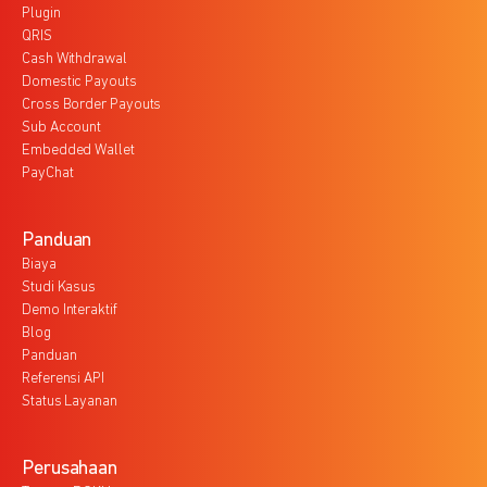
Plugin
QRIS
Cash Withdrawal
Domestic Payouts
Cross Border Payouts
Sub Account
Embedded Wallet
PayChat
Panduan
Biaya
Studi Kasus
Demo Interaktif
Blog
Panduan
Referensi API
Status Layanan
Perusahaan