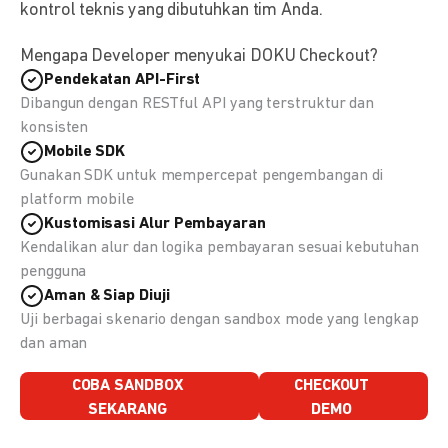
kontrol teknis yang dibutuhkan tim Anda.
Mengapa Developer menyukai DOKU Checkout?
Pendekatan API-First
Dibangun dengan RESTful API yang terstruktur dan
konsisten
Mobile SDK
Gunakan SDK untuk mempercepat pengembangan di
platform mobile
Kustomisasi Alur Pembayaran
Kendalikan alur dan logika pembayaran sesuai kebutuhan
pengguna
Aman & Siap Diuji
Uji berbagai skenario dengan sandbox mode yang lengkap
dan aman
COBA SANDBOX
CHECKOUT
SEKARANG
DEMO