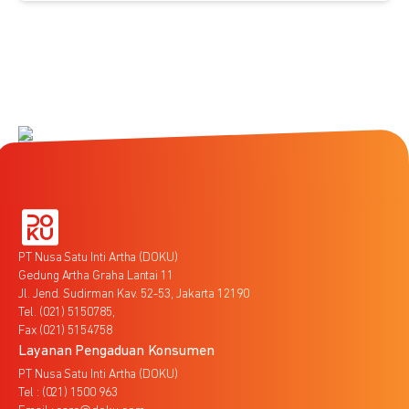
PT Nusa Satu Inti Artha (DOKU)
Gedung Artha Graha Lantai 11
Jl. Jend. Sudirman Kav. 52-53, Jakarta 12190
Tel. (021) 5150785,
Fax (021) 5154758
Layanan Pengaduan Konsumen
PT Nusa Satu Inti Artha (DOKU)
Tel : (021) 1500 963