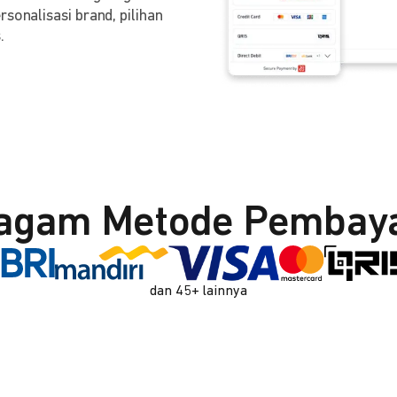
sonalisasi brand, pilihan
.
agam Metode Pembay
dan 45+ lainnya