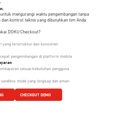
r
n.
 untuk mengurangi waktu pengembangan tanpa
 dan kontrol teknis yang dibutuhkan tim Anda.
ukai DOKU Checkout?
 yang terstruktur dan konsisten
epat pengembangan di platform mobile
ayaran
 pembayaran sesuai kebutuhan pengguna
an sandbox mode yang lengkap dan aman
NG
CHECKOUT DEMO