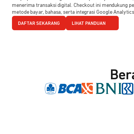
menerima transaksi digital. Checkout ini mendukung per
metode bayar, bahasa, serta integrasi Google Analytics
DAFTAR SEKARANG
LIHAT PANDUAN
Ber