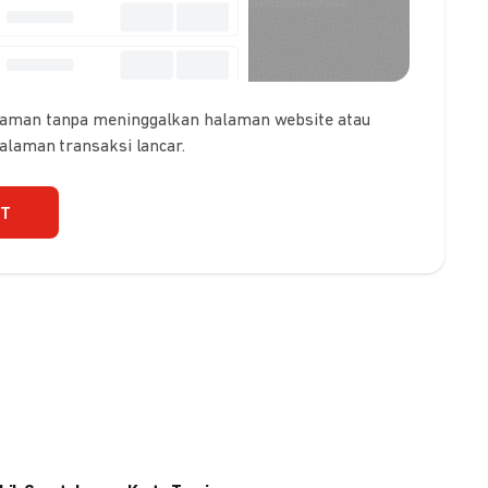
 aman tanpa meninggalkan halaman website atau
galaman transaksi lancar.
UT