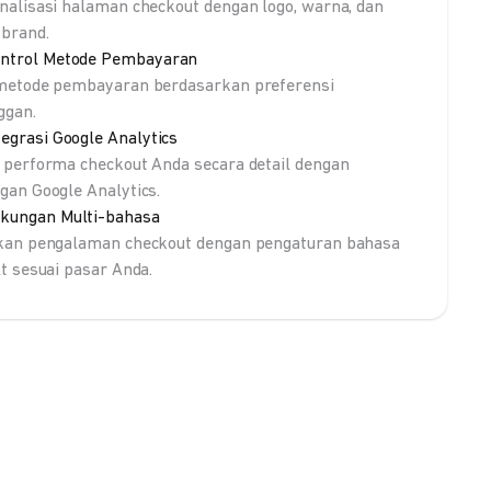
nalisasi halaman checkout dengan logo, warna, dan
brand.
ntrol Metode Pembayaran
metode pembayaran berdasarkan preferensi
ggan.
tegrasi Google Analytics
 performa checkout Anda secara detail dengan
gan Google Analytics.
kungan Multi-bahasa
kan pengalaman checkout dengan pengaturan bahasa
lt sesuai pasar Anda.