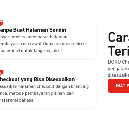
anpa Buat Halaman Sendiri
Car
ewati proses pembuatan halaman
embayaran dari awal. Gunakan opsi redirect
Ter
tau embed untuk langsung aktif.
DOKU Che
pengalam
disesuaik
heckout yang Bisa Disesuaikan
LIHAT 
esuaikan halaman checkout dengan branding
nda, metode pembayaran pilihan, dan
referensi bahasa.