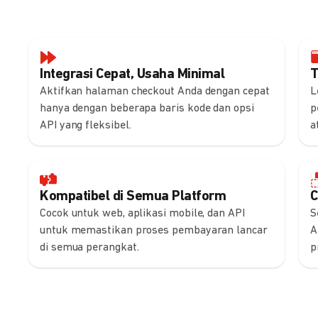
Integrasi Cepat, Usaha Minimal
T
Aktifkan halaman checkout Anda dengan cepat
L
hanya dengan beberapa baris kode dan opsi
p
API yang fleksibel.
a
Kompatibel di Semua Platform
C
Cocok untuk web, aplikasi mobile, dan API
S
untuk memastikan proses pembayaran lancar
A
di semua perangkat.
p