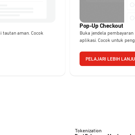
Pop-Up Checkout
 tautan aman. Cocok
Buka jendela pembayaran
aplikasi. Cocok untuk pen
PELAJARI LEBIH LANJ
Tokenization