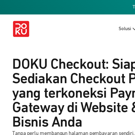
Solusi
DOKU Checkout: Sia
Sediakan Checkout 
yang terkoneksi Pa
Gateway di Website 
Bisnis Anda
Tanpa perlu membangun halaman pembayaran sendiri, b