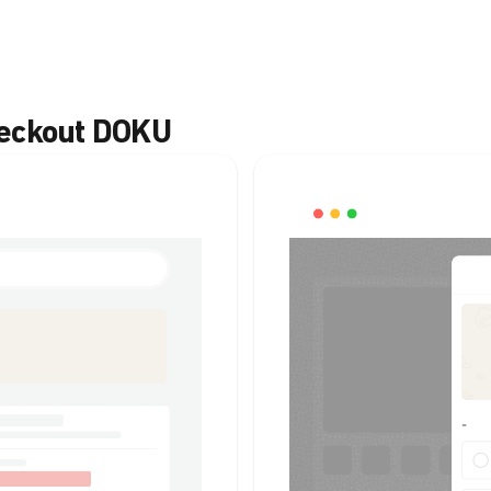
heckout DOKU