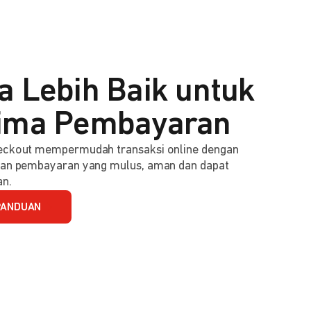
a Lebih Baik untuk
ima Pembayaran
ckout mempermudah transaksi online dengan
an pembayaran yang mulus, aman dan dapat
an.
PANDUAN