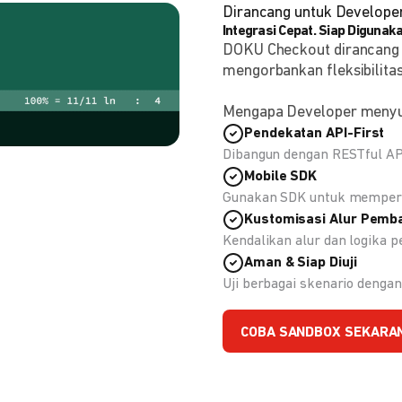
Dirancang untuk Develope
Integrasi Cepat. Siap Digunaka
DOKU Checkout dirancang
mengorbankan fleksibilitas
Mengapa Developer meny
Pendekatan API-First
Dibangun dengan RESTful API
Mobile SDK
Gunakan SDK untuk memperc
Kustomisasi Alur Pemb
Kendalikan alur dan logika
Aman & Siap Diuji
Uji berbagai skenario deng
COBA SANDBOX SEKARA