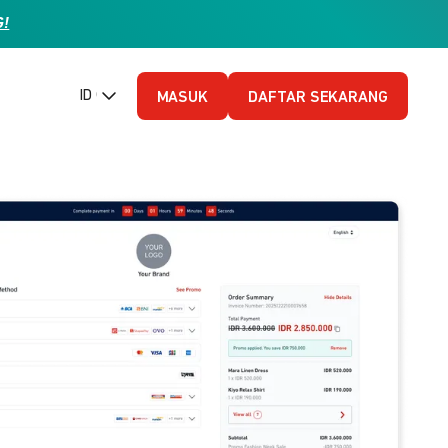
G!
ID (Bahasa Indonesia)
MASUK
DAFTAR SEKARANG