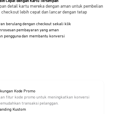
ih Cepat dengan Kartu Tersimpan
pan detail kartu mereka dengan aman untuk pembelian
checkout lebih cepat dan lancar dengan tetap
 berulang dengan checkout sekali klik
emrosesan pembayaran yang aman
n pengguna dan membantu konversi
kungan Kode Promo
kan fitur kode promo untuk meningkatkan konversi
emudahkan transaksi pelanggan.
anding Kustom