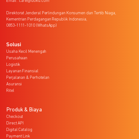
Email : care@doku.com
Direktorat Jenderal Perlindungan Konsumen dan Tertib Niaga,
Kementrian Perdagangan Republik Indonesia,
0853-1111-1010 (WhatsApp)
Solusi
Usaha Kecil Menengah
Perusahaan
Logistik
Layanan Finansial
Perjalanan & Perhotelan
Asuransi
Ritel
Produk & Biaya
Checkout
Direct API
Digital Catalog
Payment Link