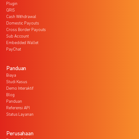
Plugin
QRIS
Cash Withdrawal
Domestic Payouts
Cross Border Payouts
Sub Account
Embedded Wallet
PayChat
Panduan
Biaya
Studi Kasus
Demo Interaktif
Blog
Panduan
Referensi API
Status Layanan
Perusahaan