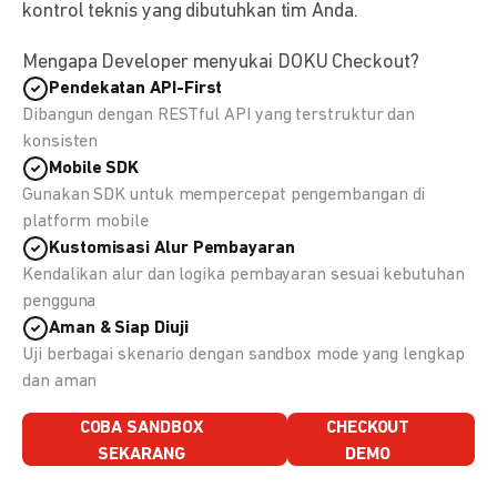
kontrol teknis yang dibutuhkan tim Anda.
Mengapa Developer menyukai DOKU Checkout?
Pendekatan API-First
Dibangun dengan RESTful API yang terstruktur dan
konsisten
Mobile SDK
Gunakan SDK untuk mempercepat pengembangan di
platform mobile
Kustomisasi Alur Pembayaran
Kendalikan alur dan logika pembayaran sesuai kebutuhan
pengguna
Aman & Siap Diuji
Uji berbagai skenario dengan sandbox mode yang lengkap
dan aman
COBA SANDBOX
CHECKOUT
SEKARANG
DEMO