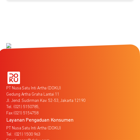
PT Nusa Satu Inti Artha (DOKU)
Gedung Artha Graha Lantai 11
Jl. Jend. Sudirman Kav. 52-53, Jakarta 12190
Tel. (021) 5150785,
Fax (021) 5154758
Layanan Pengaduan Konsumen
PT Nusa Satu Inti Artha (DOKU)
Tel : (021) 1500 963