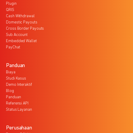
Plugin
QRIS
Cash Withdrawal
Domestic Payouts
Cross Border Payouts
Sub Account
Embedded Wallet
PayChat
Panduan
Biaya
Studi Kasus
Demo Interaktif
Blog
Panduan
Referensi API
Status Layanan
Perusahaan