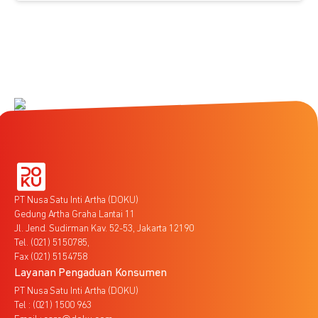
PT Nusa Satu Inti Artha (DOKU)
Gedung Artha Graha Lantai 11
Jl. Jend. Sudirman Kav. 52-53, Jakarta 12190
Tel. (021) 5150785,
Fax (021) 5154758
Layanan Pengaduan Konsumen
PT Nusa Satu Inti Artha (DOKU)
Tel : (021) 1500 963