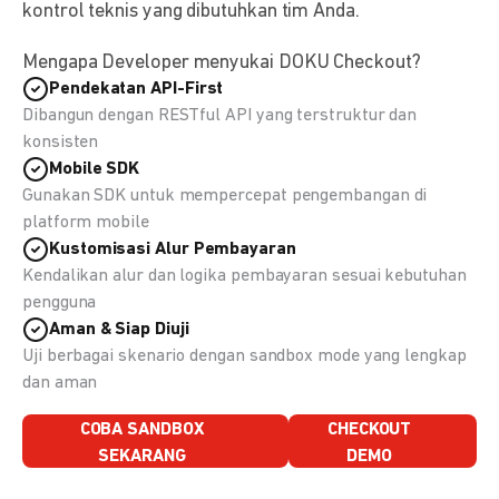
kontrol teknis yang dibutuhkan tim Anda.
Mengapa Developer menyukai DOKU Checkout?
Pendekatan API-First
Dibangun dengan RESTful API yang terstruktur dan
konsisten
Mobile SDK
Gunakan SDK untuk mempercepat pengembangan di
platform mobile
Kustomisasi Alur Pembayaran
Kendalikan alur dan logika pembayaran sesuai kebutuhan
pengguna
Aman & Siap Diuji
Uji berbagai skenario dengan sandbox mode yang lengkap
dan aman
COBA SANDBOX
CHECKOUT
SEKARANG
DEMO