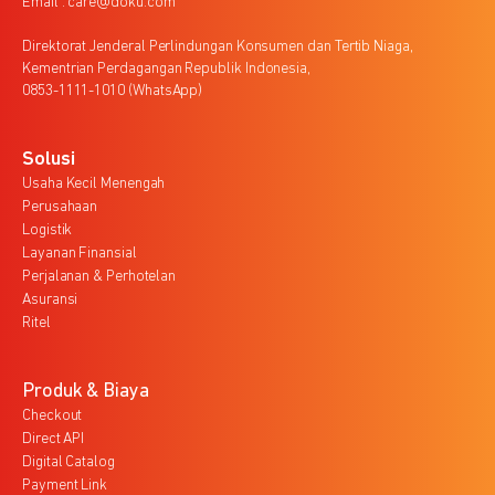
Email : care@doku.com
Direktorat Jenderal Perlindungan Konsumen dan Tertib Niaga,
Kementrian Perdagangan Republik Indonesia,
0853-1111-1010 (WhatsApp)
Solusi
Usaha Kecil Menengah
Perusahaan
Logistik
Layanan Finansial
Perjalanan & Perhotelan
Asuransi
Ritel
Produk & Biaya
Checkout
Direct API
Digital Catalog
Payment Link