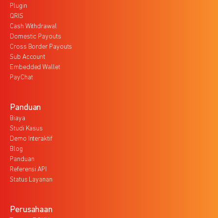
Plugin
QRIS
Cash Withdrawal
Domestic Payouts
Cross Border Payouts
Sub Account
Embedded Wallet
PayChat
Panduan
Biaya
Studi Kasus
Demo Interaktif
Blog
Panduan
Referensi API
Status Layanan
Perusahaan