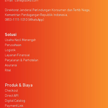
Email : care@doku.com
Direktorat Jenderal Perlindungan Konsumen dan Tertib Niaga,
Kementrian Perdagangan Republik Indonesia,
0853-1111-1010 (WhatsApp)
Solusi
Usaha Kecil Menengah
Perusahaan
Logistik
Layanan Finansial
Perjalanan & Perhotelan
Asuransi
Ritel
Produk & Biaya
Checkout
Direct API
Digital Catalog
Payment Link