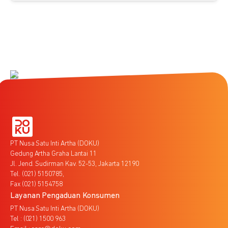
PT Nusa Satu Inti Artha (DOKU)
Gedung Artha Graha Lantai 11
Jl. Jend. Sudirman Kav. 52-53, Jakarta 12190
Tel. (021) 5150785,
Fax (021) 5154758
Layanan Pengaduan Konsumen
PT Nusa Satu Inti Artha (DOKU)
Tel : (021) 1500 963