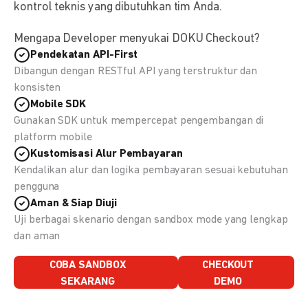
kontrol teknis yang dibutuhkan tim Anda.
Mengapa Developer menyukai DOKU Checkout?
Pendekatan API-First
Dibangun dengan RESTful API yang terstruktur dan
konsisten
Mobile SDK
Gunakan SDK untuk mempercepat pengembangan di
platform mobile
Kustomisasi Alur Pembayaran
Kendalikan alur dan logika pembayaran sesuai kebutuhan
pengguna
Aman & Siap Diuji
Uji berbagai skenario dengan sandbox mode yang lengkap
dan aman
COBA SANDBOX
CHECKOUT
SEKARANG
DEMO