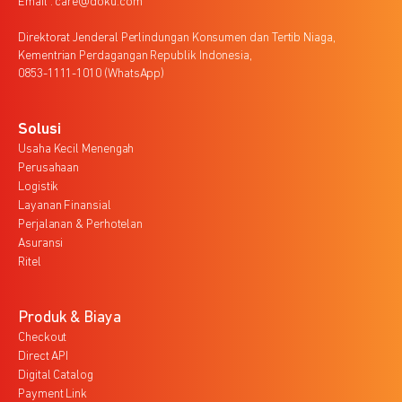
Email : care@doku.com
Direktorat Jenderal Perlindungan Konsumen dan Tertib Niaga,
Kementrian Perdagangan Republik Indonesia,
0853-1111-1010 (WhatsApp)
Solusi
Usaha Kecil Menengah
Perusahaan
Logistik
Layanan Finansial
Perjalanan & Perhotelan
Asuransi
Ritel
Produk & Biaya
Checkout
Direct API
Digital Catalog
Payment Link