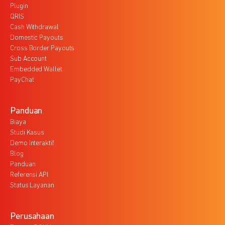
Plugin
QRIS
Cash Withdrawal
Domestic Payouts
Cross Border Payouts
Sub Account
Embedded Wallet
PayChat
Panduan
Biaya
Studi Kasus
Demo Interaktif
Blog
Panduan
Referensi API
Status Layanan
Perusahaan