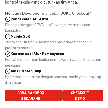
kontrol teknis yang dibutuhkan tim Anda.
Mengapa Developer menyukai DOKU Checkout?
Pendekatan API-First
Dibangun dengan RESTful API yang terstruktur dan
konsisten
Mobile SDK
Gunakan SDK untuk mempercepat pengembangan di
platform mobile
Kustomisasi Alur Pembayaran
Kendalikan alur dan logika pembayaran sesuai kebutuhan
pengguna
Aman & Siap Diuji
Uji berbagai skenario dengan sandbox mode yang lengkap
dan aman
COBA SANDBOX
CHECKOUT
SEKARANG
DEMO