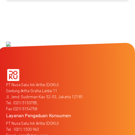
PT Nusa Satu Inti Artha (DOKU)
Gedung Artha Graha Lantai 11
Jl. Jend. Sudirman Kav. 52-53, Jakarta 12190
Tel. (021) 5150785,
Fax (021) 5154758
Layanan Pengaduan Konsumen
PT Nusa Satu Inti Artha (DOKU)
Tel : (021) 1500 963