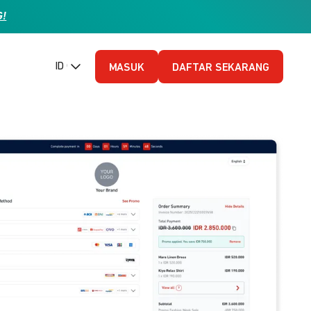
G!
ID (Bahasa Indonesia)
MASUK
DAFTAR SEKARANG