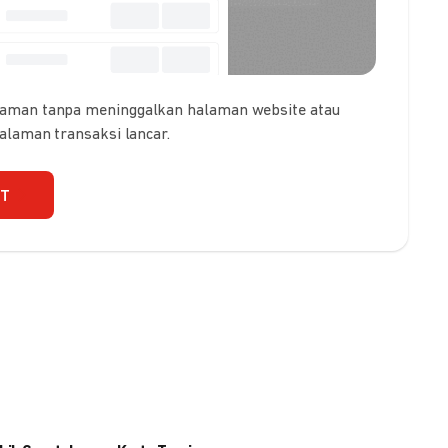
 aman tanpa meninggalkan halaman website atau
galaman transaksi lancar.
UT