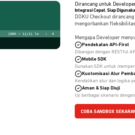
Dirancang untuk Develope
Integrasi Cepat. Siap Digunaka
DOKU Checkout dirancang
mengorbankan fleksibilitas
Mengapa Developer meny
Pendekatan API-First
Dibangun dengan RESTful API
Mobile SDK
Gunakan SDK untuk memperc
Kustomisasi Alur Pemb
Kendalikan alur dan logika
Aman & Siap Diuji
Uji berbagai skenario deng
COBA SANDBOX SEKARA