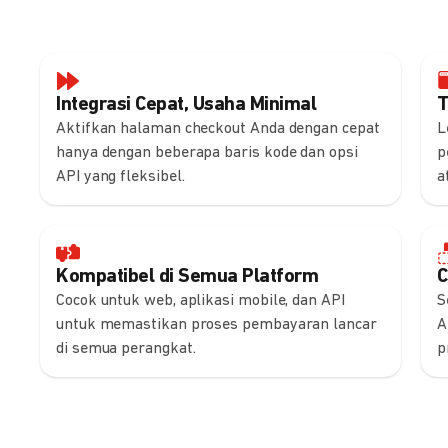
Integrasi Cepat, Usaha Minimal
T
Aktifkan halaman checkout Anda dengan cepat
L
hanya dengan beberapa baris kode dan opsi
p
API yang fleksibel.
a
Kompatibel di Semua Platform
C
Cocok untuk web, aplikasi mobile, dan API
S
untuk memastikan proses pembayaran lancar
A
di semua perangkat.
p