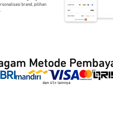
sonalisasi brand, pilihan
.
agam Metode Pembay
dan 45+ lainnya