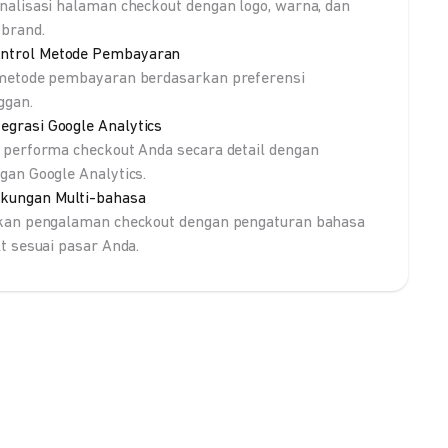
nalisasi halaman checkout dengan logo, warna, dan
brand.
ntrol Metode Pembayaran
metode pembayaran berdasarkan preferensi
ggan.
tegrasi Google Analytics
 performa checkout Anda secara detail dengan
gan Google Analytics.
kungan Multi-bahasa
kan pengalaman checkout dengan pengaturan bahasa
lt sesuai pasar Anda.