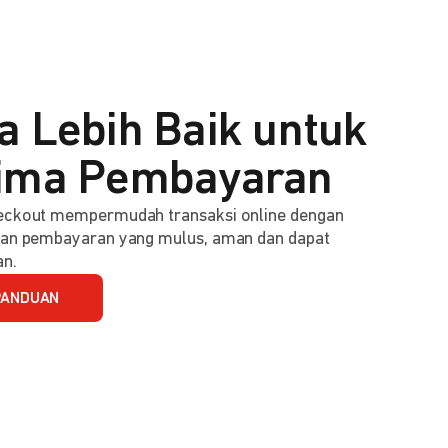
a Lebih Baik untuk
ima Pembayaran
ckout mempermudah transaksi online dengan
an pembayaran yang mulus, aman dan dapat
an.
PANDUAN