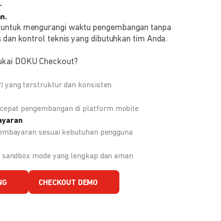
r
n.
 untuk mengurangi waktu pengembangan tanpa
 dan kontrol teknis yang dibutuhkan tim Anda.
ukai DOKU Checkout?
 yang terstruktur dan konsisten
epat pengembangan di platform mobile
ayaran
 pembayaran sesuai kebutuhan pengguna
an sandbox mode yang lengkap dan aman
NG
CHECKOUT DEMO