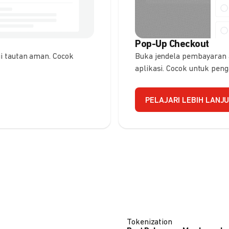
Pop-Up Checkout
 tautan aman. Cocok
Buka jendela pembayaran
aplikasi. Cocok untuk pen
PELAJARI LEBIH LANJ
Tokenization