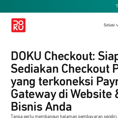
Solusi
DOKU Checkout: Sia
Sediakan Checkout 
yang terkoneksi Pa
Gateway di Website 
Bisnis Anda
Tanpa perlu membangun halaman pembayaran sendiri, b