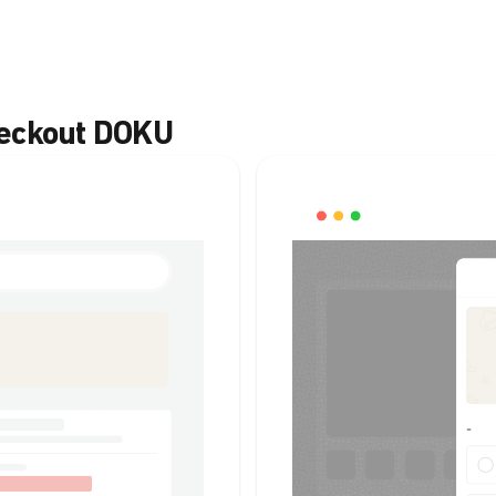
heckout DOKU