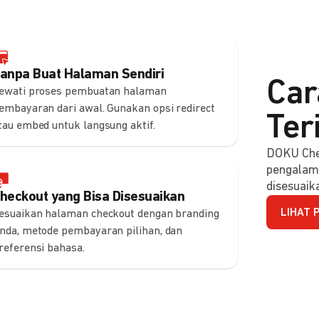
anpa Buat Halaman Sendiri
Car
ewati proses pembuatan halaman
embayaran dari awal. Gunakan opsi redirect
Ter
tau embed untuk langsung aktif.
DOKU Che
pengalam
disesuaik
heckout yang Bisa Disesuaikan
LIHAT 
esuaikan halaman checkout dengan branding
nda, metode pembayaran pilihan, dan
referensi bahasa.