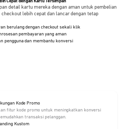
ih Cepat dengan Kartu Tersimpan
pan detail kartu mereka dengan aman untuk pembelian
checkout lebih cepat dan lancar dengan tetap
 berulang dengan checkout sekali klik
emrosesan pembayaran yang aman
n pengguna dan membantu konversi
kungan Kode Promo
kan fitur kode promo untuk meningkatkan konversi
emudahkan transaksi pelanggan.
anding Kustom