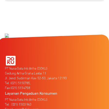
PT Nusa Satu Inti Artha (DOKU)
Gedung Artha Graha Lantai 11
Jl. Jend. Sudirman Kav. 52-53, Jakarta 12190
Tel. (021) 5150785,
Fax (021) 5154758
Layanan Pengaduan Konsumen
PT Nusa Satu Inti Artha (DOKU)
Tel : (021) 1500 963