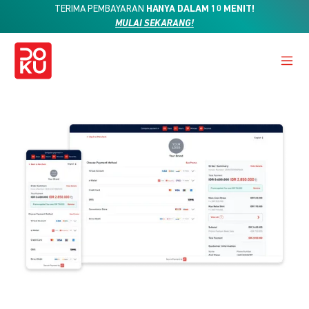
TERIMA PEMBAYARAN
HANYA DALAM 10 MENIT!
MULAI SEKARANG!