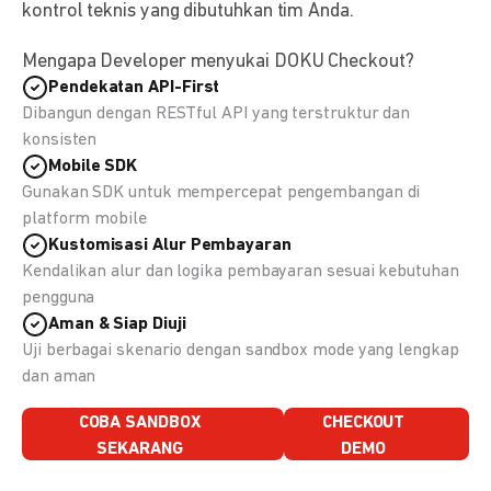
kontrol teknis yang dibutuhkan tim Anda.
Mengapa Developer menyukai DOKU Checkout?
Pendekatan API-First
Dibangun dengan RESTful API yang terstruktur dan
konsisten
Mobile SDK
Gunakan SDK untuk mempercepat pengembangan di
platform mobile
Kustomisasi Alur Pembayaran
Kendalikan alur dan logika pembayaran sesuai kebutuhan
pengguna
Aman & Siap Diuji
Uji berbagai skenario dengan sandbox mode yang lengkap
dan aman
COBA SANDBOX
CHECKOUT
SEKARANG
DEMO