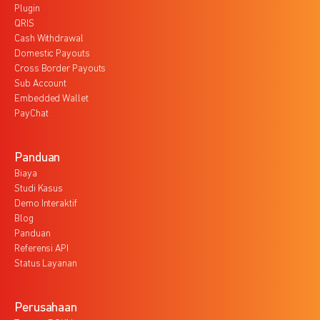
Plugin
QRIS
Cash Withdrawal
Domestic Payouts
Cross Border Payouts
Sub Account
Embedded Wallet
PayChat
Panduan
Biaya
Studi Kasus
Demo Interaktif
Blog
Panduan
Referensi API
Status Layanan
Perusahaan