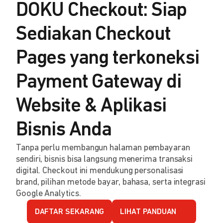
DOKU Checkout: Siap
Sediakan Checkout
Pages yang terkoneksi
Payment Gateway di
Website & Aplikasi
Bisnis Anda
Tanpa perlu membangun halaman pembayaran
sendiri, bisnis bisa langsung menerima transaksi
digital. Checkout ini mendukung personalisasi
brand, pilihan metode bayar, bahasa, serta integrasi
Google Analytics.
DAFTAR SEKARANG
LIHAT PANDUAN