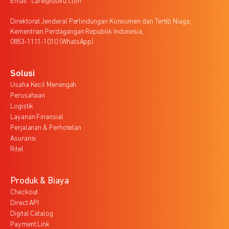
Email : care@doku.com
Direktorat Jenderal Perlindungan Konsumen dan Tertib Niaga,
Kementrian Perdagangan Republik Indonesia,
0853-1111-1010 (WhatsApp)
Solusi
Usaha Kecil Menengah
Perusahaan
Logistik
Layanan Finansial
Perjalanan & Perhotelan
Asuransi
Ritel
Produk & Biaya
Checkout
Direct API
Digital Catalog
Payment Link