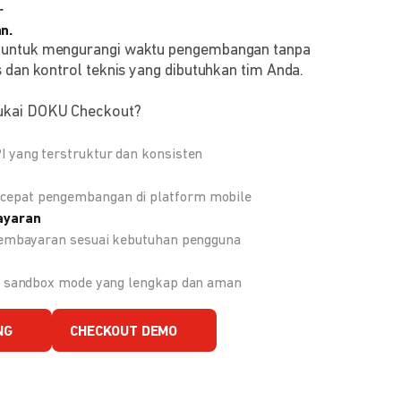
r
n.
 untuk mengurangi waktu pengembangan tanpa
 dan kontrol teknis yang dibutuhkan tim Anda.
ukai DOKU Checkout?
 yang terstruktur dan konsisten
epat pengembangan di platform mobile
ayaran
 pembayaran sesuai kebutuhan pengguna
an sandbox mode yang lengkap dan aman
NG
CHECKOUT DEMO