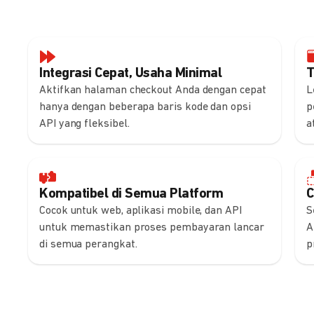
Integrasi Cepat, Usaha Minimal
T
Aktifkan halaman checkout Anda dengan cepat
L
hanya dengan beberapa baris kode dan opsi
p
API yang fleksibel.
a
Kompatibel di Semua Platform
C
Cocok untuk web, aplikasi mobile, dan API
S
untuk memastikan proses pembayaran lancar
A
di semua perangkat.
p