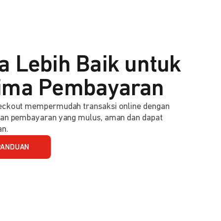
a Lebih Baik untuk
ima Pembayaran
ckout mempermudah transaksi online dengan
an pembayaran yang mulus, aman dan dapat
an.
PANDUAN