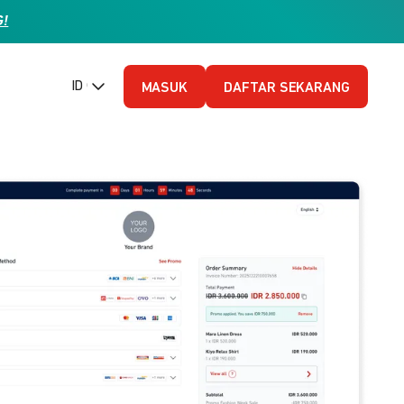
G!
ID (Bahasa Indonesia)
MASUK
DAFTAR SEKARANG