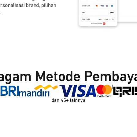
sonalisasi brand, pilihan
.
agam Metode Pembay
dan 45+ lainnya