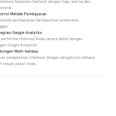
nalisasi halaman checkout dengan logo, warna, dan
brand.
ntrol Metode Pembayaran
metode pembayaran berdasarkan preferensi
ggan.
tegrasi Google Analytics
 performa checkout Anda secara detail dengan
gan Google Analytics.
kungan Multi-bahasa
kan pengalaman checkout dengan pengaturan bahasa
lt sesuai pasar Anda.