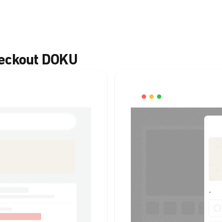
heckout DOKU