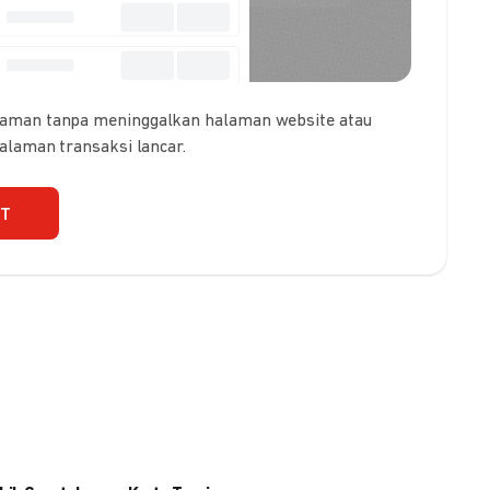
 aman tanpa meninggalkan halaman website atau
galaman transaksi lancar.
UT