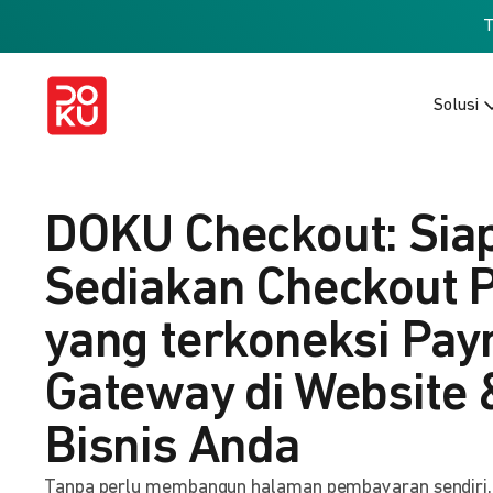
Solusi
DOKU Checkout: Sia
Sediakan Checkout 
yang terkoneksi Pa
Gateway di Website 
Bisnis Anda
Tanpa perlu membangun halaman pembayaran sendiri, b