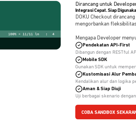
Dirancang untuk Develope
Integrasi Cepat. Siap Digunaka
DOKU Checkout dirancang
mengorbankan fleksibilitas
Mengapa Developer meny
Pendekatan API-First
Dibangun dengan RESTful API
Mobile SDK
Gunakan SDK untuk memperc
Kustomisasi Alur Pemb
Kendalikan alur dan logika
Aman & Siap Diuji
Uji berbagai skenario deng
COBA SANDBOX SEKARA