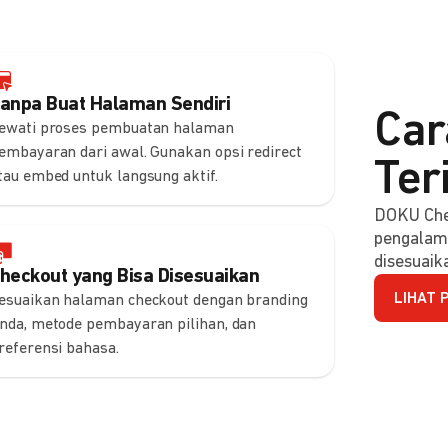
anpa Buat Halaman Sendiri
Car
ewati proses pembuatan halaman
embayaran dari awal. Gunakan opsi redirect
Ter
tau embed untuk langsung aktif.
DOKU Che
pengalam
disesuaik
heckout yang Bisa Disesuaikan
LIHAT 
esuaikan halaman checkout dengan branding
nda, metode pembayaran pilihan, dan
referensi bahasa.