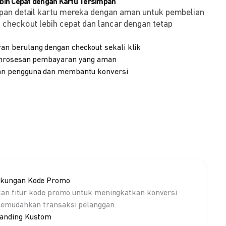
ih Cepat dengan Kartu Tersimpan
pan detail kartu mereka dengan aman untuk pembelian
checkout lebih cepat dan lancar dengan tetap
 berulang dengan checkout sekali klik
emrosesan pembayaran yang aman
n pengguna dan membantu konversi
kungan Kode Promo
kan fitur kode promo untuk meningkatkan konversi
emudahkan transaksi pelanggan.
anding Kustom