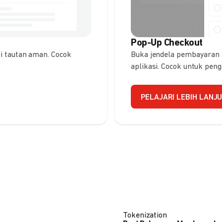
Pop-Up Checkout
 tautan aman. Cocok
Buka jendela pembayaran
aplikasi. Cocok untuk pen
PELAJARI LEBIH LANJ
Tokenization