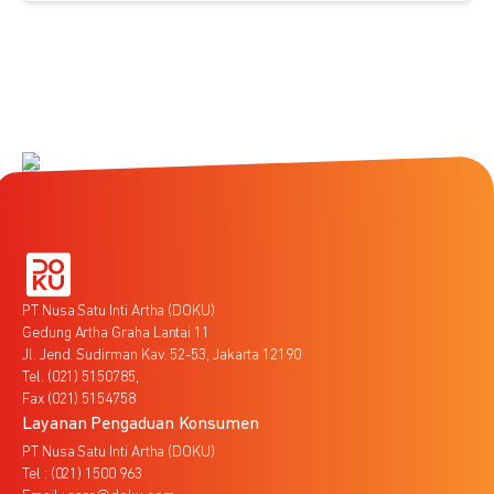
PT Nusa Satu Inti Artha (DOKU)
Gedung Artha Graha Lantai 11
Jl. Jend. Sudirman Kav. 52-53, Jakarta 12190
Tel. (021) 5150785,
Fax (021) 5154758
Layanan Pengaduan Konsumen
PT Nusa Satu Inti Artha (DOKU)
Tel : (021) 1500 963