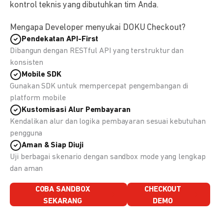
kontrol teknis yang dibutuhkan tim Anda.
Mengapa Developer menyukai DOKU Checkout?
Pendekatan API-First
Dibangun dengan RESTful API yang terstruktur dan
konsisten
Mobile SDK
Gunakan SDK untuk mempercepat pengembangan di
platform mobile
Kustomisasi Alur Pembayaran
Kendalikan alur dan logika pembayaran sesuai kebutuhan
pengguna
Aman & Siap Diuji
Uji berbagai skenario dengan sandbox mode yang lengkap
dan aman
COBA SANDBOX
CHECKOUT
SEKARANG
DEMO