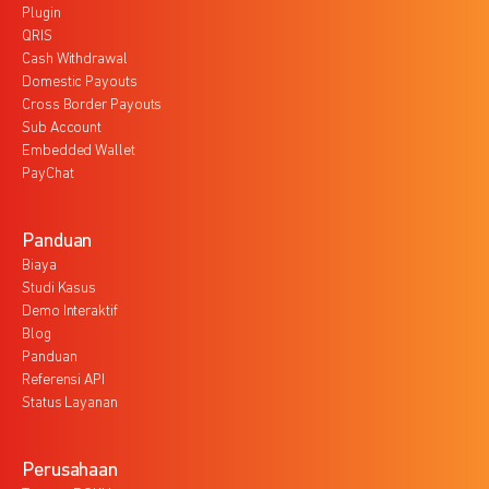
Plugin
QRIS
Cash Withdrawal
Domestic Payouts
Cross Border Payouts
Sub Account
Embedded Wallet
PayChat
Panduan
Biaya
Studi Kasus
Demo Interaktif
Blog
Panduan
Referensi API
Status Layanan
Perusahaan