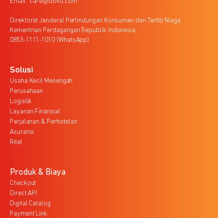
Email : care@doku.com
Direktorat Jenderal Perlindungan Konsumen dan Tertib Niaga,
Kementrian Perdagangan Republik Indonesia,
0853-1111-1010 (WhatsApp)
Solusi
Usaha Kecil Menengah
Perusahaan
Logistik
Layanan Finansial
Perjalanan & Perhotelan
Asuransi
Ritel
Produk & Biaya
Checkout
Direct API
Digital Catalog
Payment Link