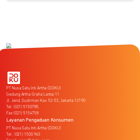
PT Nusa Satu Inti Artha (DOKU)
Gedung Artha Graha Lantai 11
Jl. Jend. Sudirman Kav. 52-53, Jakarta 12190
Tel. (021) 5150785,
Fax (021) 5154758
Layanan Pengaduan Konsumen
PT Nusa Satu Inti Artha (DOKU)
Tel : (021) 1500 963