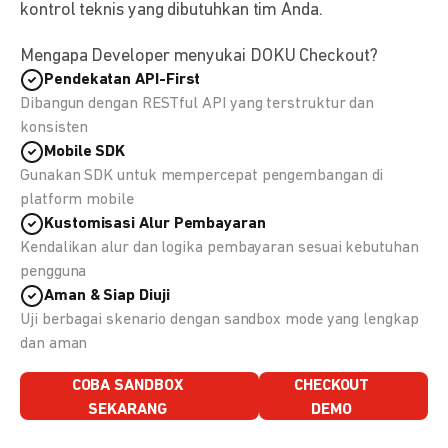
kontrol teknis yang dibutuhkan tim Anda.
Mengapa Developer menyukai DOKU Checkout?
Pendekatan API-First
Dibangun dengan RESTful API yang terstruktur dan
konsisten
Mobile SDK
Gunakan SDK untuk mempercepat pengembangan di
platform mobile
Kustomisasi Alur Pembayaran
Kendalikan alur dan logika pembayaran sesuai kebutuhan
pengguna
Aman & Siap Diuji
Uji berbagai skenario dengan sandbox mode yang lengkap
dan aman
COBA SANDBOX
CHECKOUT
SEKARANG
DEMO