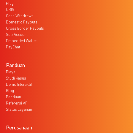
Plugin
QRIS
Cash Withdrawal
Domestic Payouts
Cross Border Payouts
Sub Account
Embedded Wallet
PayChat
Panduan
Biaya
Studi Kasus
Demo Interaktif
Blog
Panduan
Referensi API
Status Layanan
Perusahaan