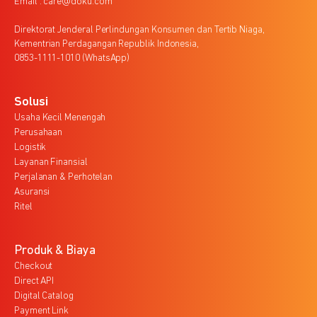
Email : care@doku.com
Direktorat Jenderal Perlindungan Konsumen dan Tertib Niaga,
Kementrian Perdagangan Republik Indonesia,
0853-1111-1010 (WhatsApp)
Solusi
Usaha Kecil Menengah
Perusahaan
Logistik
Layanan Finansial
Perjalanan & Perhotelan
Asuransi
Ritel
Produk & Biaya
Checkout
Direct API
Digital Catalog
Payment Link