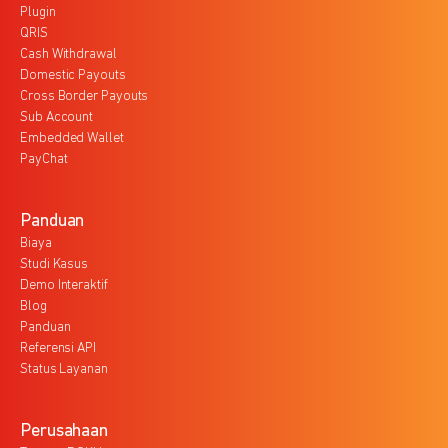
Plugin
QRIS
Cash Withdrawal
Domestic Payouts
Cross Border Payouts
Sub Account
Embedded Wallet
PayChat
Panduan
Biaya
Studi Kasus
Demo Interaktif
Blog
Panduan
Referensi API
Status Layanan
Perusahaan