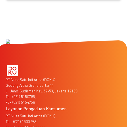
PT Nusa Satu Inti Artha (DOKU)
Gedung Artha Graha Lantai 11
Jl. Jend. Sudirman Kav. 52-53, Jakarta 12190
Tel. (021) 5150785,
Fax (021) 5154758
Layanan Pengaduan Konsumen
PT Nusa Satu Inti Artha (DOKU)
Tel : (021) 1500 963