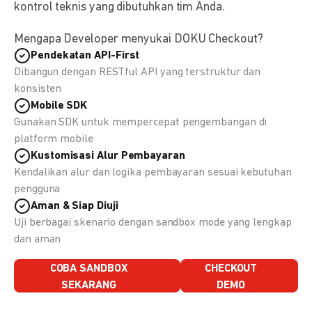
kontrol teknis yang dibutuhkan tim Anda.
Mengapa Developer menyukai DOKU Checkout?
Pendekatan API-First
Dibangun dengan RESTful API yang terstruktur dan
konsisten
Mobile SDK
Gunakan SDK untuk mempercepat pengembangan di
platform mobile
Kustomisasi Alur Pembayaran
Kendalikan alur dan logika pembayaran sesuai kebutuhan
pengguna
Aman & Siap Diuji
Uji berbagai skenario dengan sandbox mode yang lengkap
dan aman
COBA SANDBOX
CHECKOUT
SEKARANG
DEMO