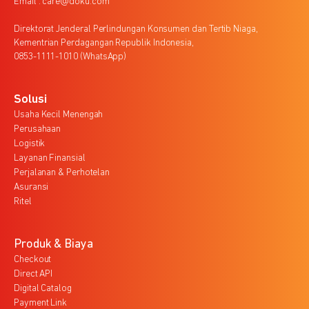
Email : care@doku.com
Direktorat Jenderal Perlindungan Konsumen dan Tertib Niaga,
Kementrian Perdagangan Republik Indonesia,
0853-1111-1010 (WhatsApp)
Solusi
Usaha Kecil Menengah
Perusahaan
Logistik
Layanan Finansial
Perjalanan & Perhotelan
Asuransi
Ritel
Produk & Biaya
Checkout
Direct API
Digital Catalog
Payment Link