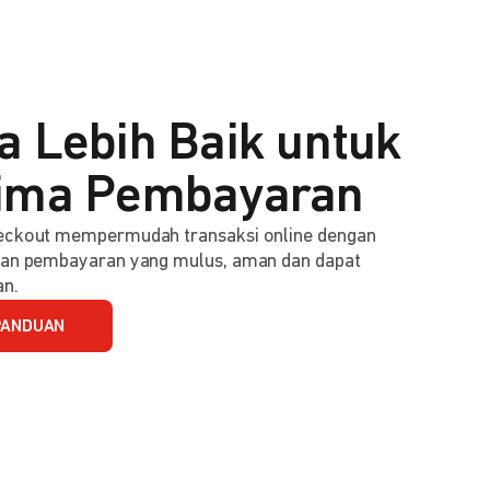
a Lebih Baik untuk
ima Pembayaran
ckout mempermudah transaksi online dengan
an pembayaran yang mulus, aman dan dapat
an.
PANDUAN