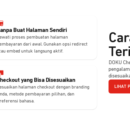
anpa Buat Halaman Sendiri
Car
ewati proses pembuatan halaman
embayaran dari awal. Gunakan opsi redirect
Ter
tau embed untuk langsung aktif.
DOKU Che
pengalam
disesuaik
heckout yang Bisa Disesuaikan
LIHAT 
esuaikan halaman checkout dengan branding
nda, metode pembayaran pilihan, dan
referensi bahasa.