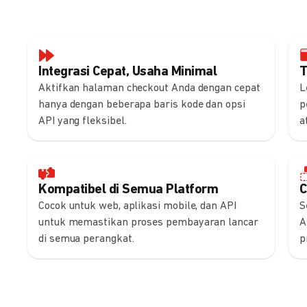
Integrasi Cepat, Usaha Minimal
T
Aktifkan halaman checkout Anda dengan cepat
L
hanya dengan beberapa baris kode dan opsi
p
API yang fleksibel.
a
Kompatibel di Semua Platform
C
Cocok untuk web, aplikasi mobile, dan API
S
untuk memastikan proses pembayaran lancar
A
di semua perangkat.
p