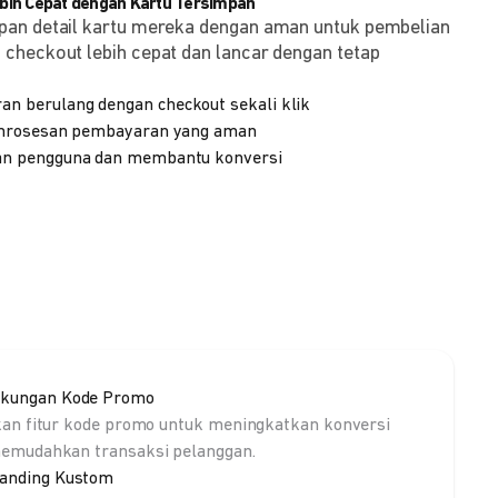
ih Cepat dengan Kartu Tersimpan
pan detail kartu mereka dengan aman untuk pembelian
checkout lebih cepat dan lancar dengan tetap
 berulang dengan checkout sekali klik
emrosesan pembayaran yang aman
n pengguna dan membantu konversi
kungan Kode Promo
kan fitur kode promo untuk meningkatkan konversi
emudahkan transaksi pelanggan.
anding Kustom