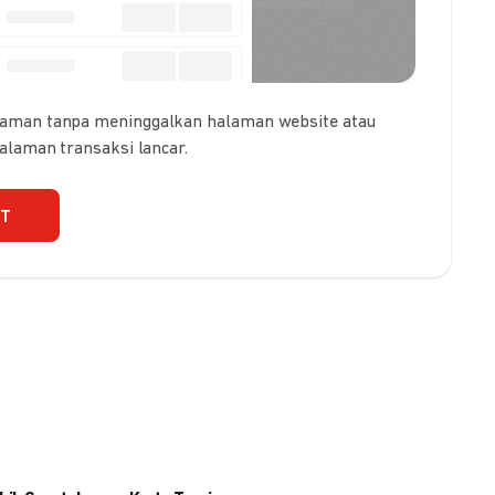
 aman tanpa meninggalkan halaman website atau
galaman transaksi lancar.
UT