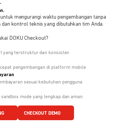
r
n.
 untuk mengurangi waktu pengembangan tanpa
 dan kontrol teknis yang dibutuhkan tim Anda.
ukai DOKU Checkout?
 yang terstruktur dan konsisten
epat pengembangan di platform mobile
ayaran
 pembayaran sesuai kebutuhan pengguna
an sandbox mode yang lengkap dan aman
NG
CHECKOUT DEMO