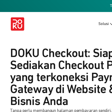
Solusi
DOKU Checkout: Sia
Sediakan Checkout 
yang terkoneksi Pa
Gateway di Website 
Bisnis Anda
Tanpa perlu membangun halaman pembayaran sendiri, b