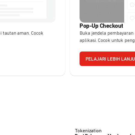
Pop-Up Checkout
 tautan aman. Cocok
Buka jendela pembayaran
aplikasi. Cocok untuk pen
PELAJARI LEBIH LANJ
Tokenization