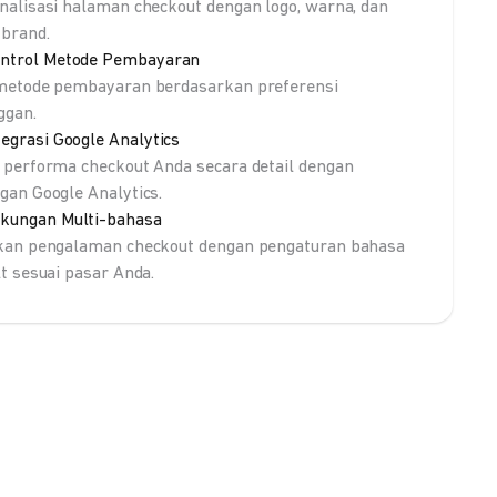
nalisasi halaman checkout dengan logo, warna, dan
brand.
ntrol Metode Pembayaran
metode pembayaran berdasarkan preferensi
ggan.
tegrasi Google Analytics
 performa checkout Anda secara detail dengan
gan Google Analytics.
kungan Multi-bahasa
kan pengalaman checkout dengan pengaturan bahasa
lt sesuai pasar Anda.