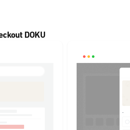
heckout DOKU