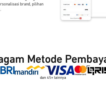
sonalisasi brand, pilihan
.
agam Metode Pembay
dan 45+ lainnya