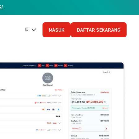
G!
ID (Bahasa Indonesia)
MASUK
DAFTAR SEKARANG