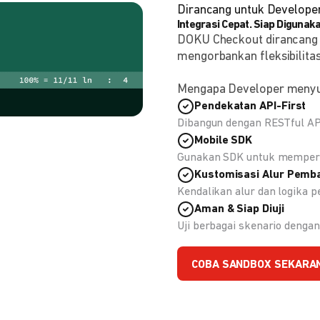
Dirancang untuk Develope
Integrasi Cepat. Siap Digunaka
DOKU Checkout dirancang
mengorbankan fleksibilitas
Mengapa Developer meny
Pendekatan API-First
Dibangun dengan RESTful API
Mobile SDK
Gunakan SDK untuk memperc
Kustomisasi Alur Pemb
Kendalikan alur dan logika
Aman & Siap Diuji
Uji berbagai skenario deng
COBA SANDBOX SEKARA