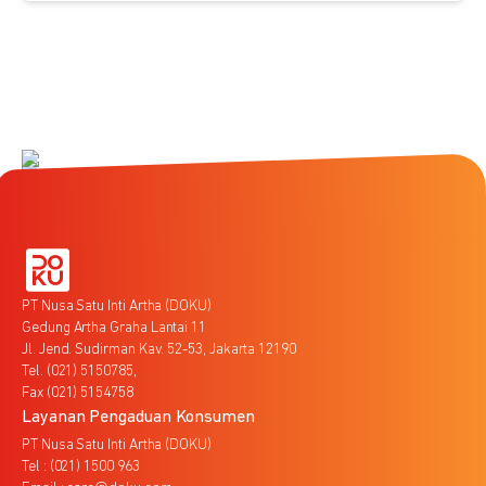
PT Nusa Satu Inti Artha (DOKU)
Gedung Artha Graha Lantai 11
Jl. Jend. Sudirman Kav. 52-53, Jakarta 12190
Tel. (021) 5150785,
Fax (021) 5154758
Layanan Pengaduan Konsumen
PT Nusa Satu Inti Artha (DOKU)
Tel : (021) 1500 963