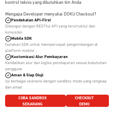
kontrol teknis yang dibutuhkan tim Anda.
Mengapa Developer menyukai DOKU Checkout?
Pendekatan API-First
Dibangun dengan RESTful API yang terstruktur dan
konsisten
Mobile SDK
Gunakan SDK untuk mempercepat pengembangan di
platform mobile
Kustomisasi Alur Pembayaran
Kendalikan alur dan logika pembayaran sesuai kebutuhan
pengguna
Aman & Siap Diuji
Uji berbagai skenario dengan sandbox mode yang lengkap
dan aman
COBA SANDBOX
CHECKOUT
SEKARANG
DEMO