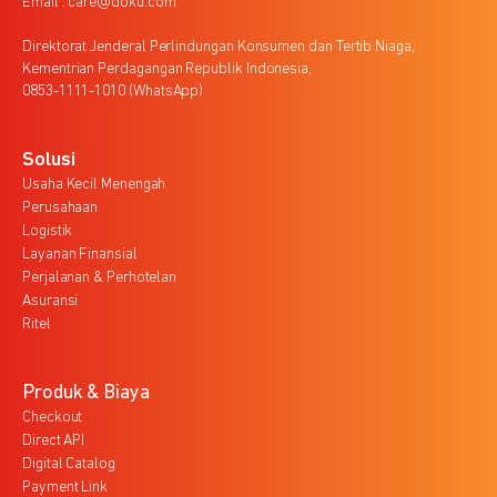
Email : care@doku.com
Direktorat Jenderal Perlindungan Konsumen dan Tertib Niaga,
Kementrian Perdagangan Republik Indonesia,
0853-1111-1010 (WhatsApp)
Solusi
Usaha Kecil Menengah
Perusahaan
Logistik
Layanan Finansial
Perjalanan & Perhotelan
Asuransi
Ritel
Produk & Biaya
Checkout
Direct API
Digital Catalog
Payment Link