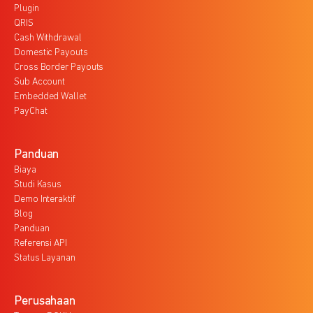
Plugin
QRIS
Cash Withdrawal
Domestic Payouts
Cross Border Payouts
Sub Account
Embedded Wallet
PayChat
Panduan
Biaya
Studi Kasus
Demo Interaktif
Blog
Panduan
Referensi API
Status Layanan
Perusahaan