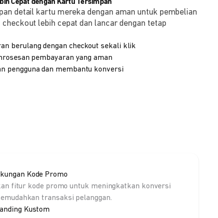
ih Cepat dengan Kartu Tersimpan
pan detail kartu mereka dengan aman untuk pembelian
checkout lebih cepat dan lancar dengan tetap
 berulang dengan checkout sekali klik
emrosesan pembayaran yang aman
n pengguna dan membantu konversi
kungan Kode Promo
kan fitur kode promo untuk meningkatkan konversi
emudahkan transaksi pelanggan.
anding Kustom