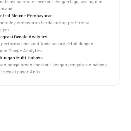
nalisasi halaman checkout dengan logo, warna, dan
brand.
ntrol Metode Pembayaran
metode pembayaran berdasarkan preferensi
ggan.
tegrasi Google Analytics
 performa checkout Anda secara detail dengan
gan Google Analytics.
kungan Multi-bahasa
kan pengalaman checkout dengan pengaturan bahasa
lt sesuai pasar Anda.