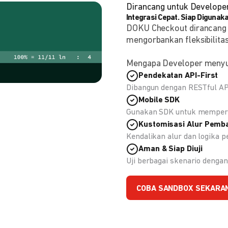
Dirancang untuk Develope
Integrasi Cepat. Siap Digunaka
DOKU Checkout dirancang
mengorbankan fleksibilitas
Mengapa Developer meny
Pendekatan API-First
Dibangun dengan RESTful API
Mobile SDK
Gunakan SDK untuk memperc
Kustomisasi Alur Pemb
Kendalikan alur dan logika
Aman & Siap Diuji
Uji berbagai skenario deng
COBA SANDBOX SEKARA