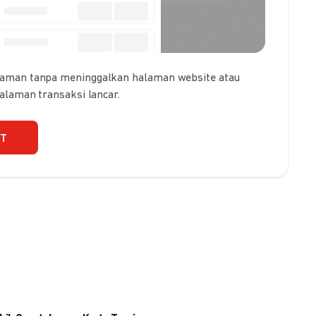
 aman tanpa meninggalkan halaman website atau
galaman transaksi lancar.
UT