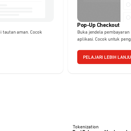
Pop-Up Checkout
 tautan aman. Cocok
Buka jendela pembayaran
aplikasi. Cocok untuk pen
PELAJARI LEBIH LANJ
Tokenization