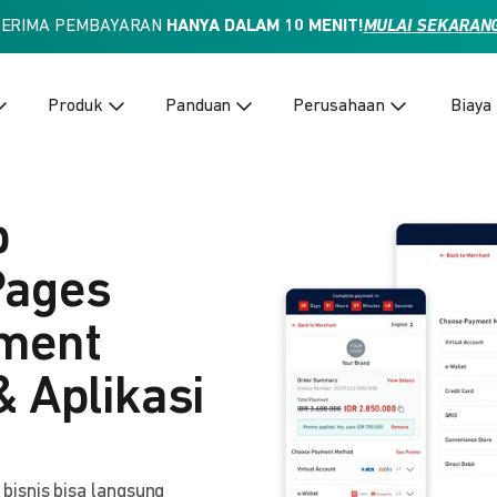
TERIMA PEMBAYARAN
HANYA DALAM 10 MENIT!
MULAI SEKARAN
Produk
Panduan
Perusahaan
Biaya
p
Pages
yment
& Aplikasi
isnis bisa langsung