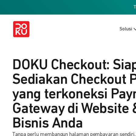
Solusi
DOKU Checkout: Sia
Sediakan Checkout 
yang terkoneksi Pa
Gateway di Website 
Bisnis Anda
Tanpa perlu membangun halaman pembayaran sendiri, b