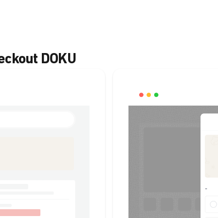
heckout DOKU