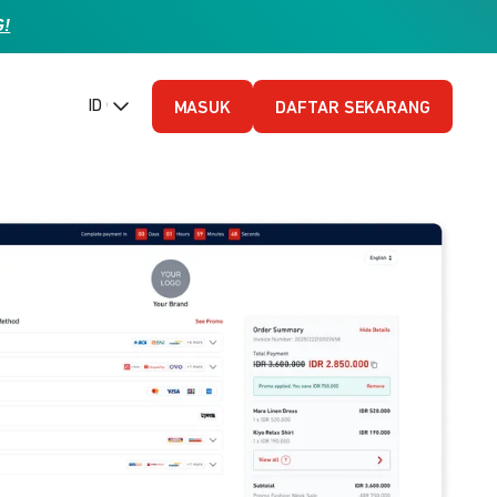
G!
ID (Bahasa Indonesia)
MASUK
DAFTAR SEKARANG