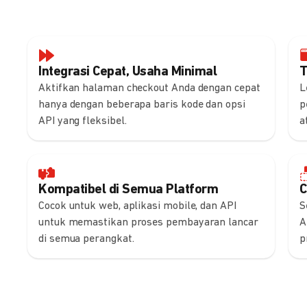
Integrasi Cepat, Usaha Minimal
T
Aktifkan halaman checkout Anda dengan cepat
L
hanya dengan beberapa baris kode dan opsi
p
API yang fleksibel.
a
Kompatibel di Semua Platform
C
Cocok untuk web, aplikasi mobile, dan API
S
untuk memastikan proses pembayaran lancar
A
di semua perangkat.
p