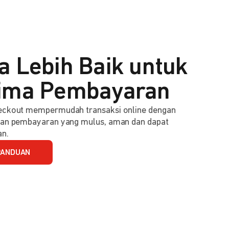
a Lebih Baik untuk
ima Pembayaran
ckout mempermudah transaksi online dengan
an pembayaran yang mulus, aman dan dapat
an.
PANDUAN