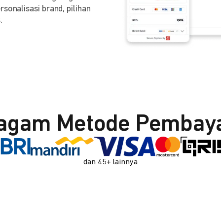
sonalisasi brand, pilihan
.
agam Metode Pembay
dan 45+ lainnya