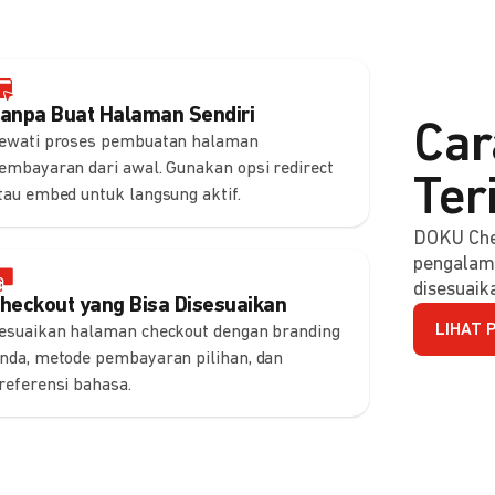
anpa Buat Halaman Sendiri
Car
ewati proses pembuatan halaman
embayaran dari awal. Gunakan opsi redirect
Ter
tau embed untuk langsung aktif.
DOKU Che
pengalam
disesuaik
heckout yang Bisa Disesuaikan
LIHAT 
esuaikan halaman checkout dengan branding
nda, metode pembayaran pilihan, dan
referensi bahasa.