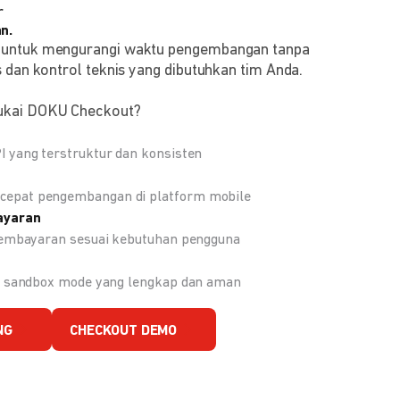
r
n.
 untuk mengurangi waktu pengembangan tanpa
 dan kontrol teknis yang dibutuhkan tim Anda.
ukai DOKU Checkout?
 yang terstruktur dan konsisten
epat pengembangan di platform mobile
ayaran
 pembayaran sesuai kebutuhan pengguna
an sandbox mode yang lengkap dan aman
NG
CHECKOUT DEMO