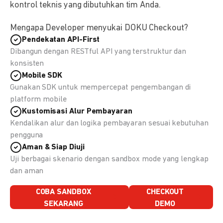
kontrol teknis yang dibutuhkan tim Anda.
Mengapa Developer menyukai DOKU Checkout?
Pendekatan API-First
Dibangun dengan RESTful API yang terstruktur dan
konsisten
Mobile SDK
Gunakan SDK untuk mempercepat pengembangan di
platform mobile
Kustomisasi Alur Pembayaran
Kendalikan alur dan logika pembayaran sesuai kebutuhan
pengguna
Aman & Siap Diuji
Uji berbagai skenario dengan sandbox mode yang lengkap
dan aman
COBA SANDBOX
CHECKOUT
SEKARANG
DEMO