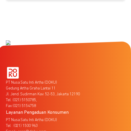
PT Nusa Satu Inti Artha (DOKU)
Gedung Artha Graha Lantai 11
Jl. Jend. Sudirman Kav. 52-53, Jakarta 12190
Tel. (021) 5150785,
Fax (021) 5154758
Layanan Pengaduan Konsumen
PT Nusa Satu Inti Artha (DOKU)
Tel : (021) 1500 963