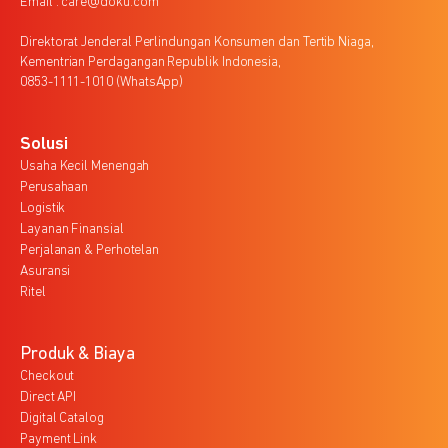
Email : care@doku.com
Direktorat Jenderal Perlindungan Konsumen dan Tertib Niaga,
Kementrian Perdagangan Republik Indonesia,
0853-1111-1010 (WhatsApp)
Solusi
Usaha Kecil Menengah
Perusahaan
Logistik
Layanan Finansial
Perjalanan & Perhotelan
Asuransi
Ritel
Produk & Biaya
Checkout
Direct API
Digital Catalog
Payment Link