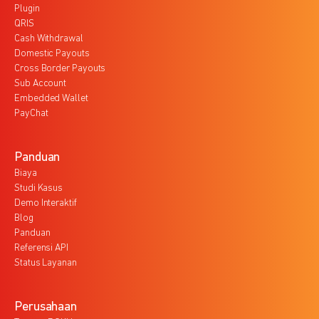
Plugin
QRIS
Cash Withdrawal
Domestic Payouts
Cross Border Payouts
Sub Account
Embedded Wallet
PayChat
Panduan
Biaya
Studi Kasus
Demo Interaktif
Blog
Panduan
Referensi API
Status Layanan
Perusahaan