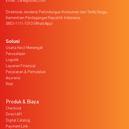
Email : care@doku.com
Direktorat Jenderal Perlindungan Konsumen dan Tertib Niaga,
Kementrian Perdagangan Republik Indonesia,
0853-1111-1010 (WhatsApp)
Solusi
Usaha Kecil Menengah
Perusahaan
Logistik
Layanan Finansial
Perjalanan & Perhotelan
Asuransi
Ritel
Produk & Biaya
Checkout
Direct API
Digital Catalog
Payment Link