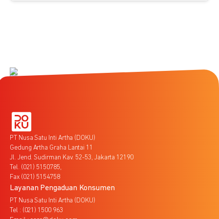
PT Nusa Satu Inti Artha (DOKU)
Gedung Artha Graha Lantai 11
Jl. Jend. Sudirman Kav. 52-53, Jakarta 12190
Tel. (021) 5150785,
Fax (021) 5154758
Layanan Pengaduan Konsumen
PT Nusa Satu Inti Artha (DOKU)
Tel : (021) 1500 963