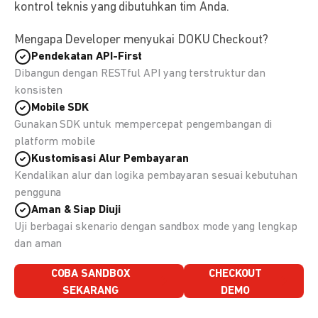
kontrol teknis yang dibutuhkan tim Anda.
Mengapa Developer menyukai DOKU Checkout?
Pendekatan API-First
Dibangun dengan RESTful API yang terstruktur dan
konsisten
Mobile SDK
Gunakan SDK untuk mempercepat pengembangan di
platform mobile
Kustomisasi Alur Pembayaran
Kendalikan alur dan logika pembayaran sesuai kebutuhan
pengguna
Aman & Siap Diuji
Uji berbagai skenario dengan sandbox mode yang lengkap
dan aman
COBA SANDBOX
CHECKOUT
SEKARANG
DEMO