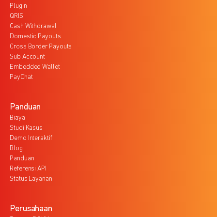
Plugin
QRIS
Cash Withdrawal
Domestic Payouts
Cross Border Payouts
Sub Account
Embedded Wallet
PayChat
Panduan
Biaya
Studi Kasus
Demo Interaktif
Blog
Panduan
Referensi API
Status Layanan
Perusahaan