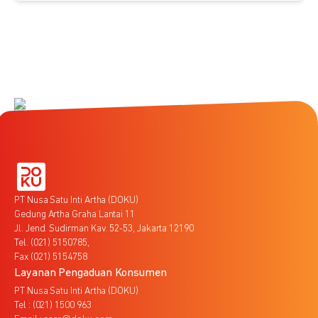
PT Nusa Satu Inti Artha (DOKU)
Gedung Artha Graha Lantai 11
Jl. Jend. Sudirman Kav. 52-53, Jakarta 12190
Tel. (021) 5150785,
Fax (021) 5154758
Layanan Pengaduan Konsumen
PT Nusa Satu Inti Artha (DOKU)
Tel : (021) 1500 963