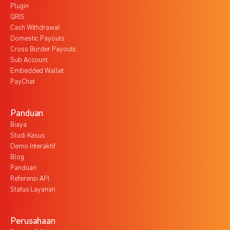
Plugin
QRIS
Cash Withdrawal
Domestic Payouts
Cross Border Payouts
Sub Account
Embedded Wallet
PayChat
Panduan
Biaya
Studi Kasus
Demo Interaktif
Blog
Panduan
Referensi API
Status Layanan
Perusahaan