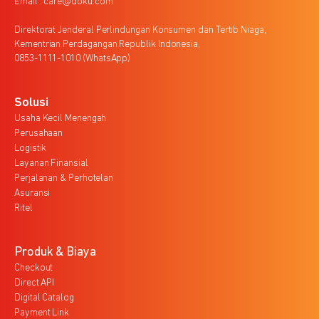
Email : care@doku.com
Direktorat Jenderal Perlindungan Konsumen dan Tertib Niaga,
Kementrian Perdagangan Republik Indonesia,
0853-1111-1010 (WhatsApp)
Solusi
Usaha Kecil Menengah
Perusahaan
Logistik
Layanan Finansial
Perjalanan & Perhotelan
Asuransi
Ritel
Produk & Biaya
Checkout
Direct API
Digital Catalog
Payment Link