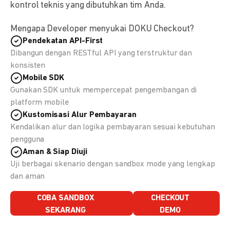
kontrol teknis yang dibutuhkan tim Anda.
Mengapa Developer menyukai DOKU Checkout?
Pendekatan API-First
Dibangun dengan RESTful API yang terstruktur dan
konsisten
Mobile SDK
Gunakan SDK untuk mempercepat pengembangan di
platform mobile
Kustomisasi Alur Pembayaran
Kendalikan alur dan logika pembayaran sesuai kebutuhan
pengguna
Aman & Siap Diuji
Uji berbagai skenario dengan sandbox mode yang lengkap
dan aman
COBA SANDBOX
CHECKOUT
SEKARANG
DEMO