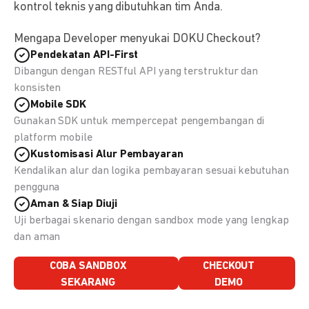
kontrol teknis yang dibutuhkan tim Anda.
Mengapa Developer menyukai DOKU Checkout?
Pendekatan API-First
Dibangun dengan RESTful API yang terstruktur dan
konsisten
Mobile SDK
Gunakan SDK untuk mempercepat pengembangan di
platform mobile
Kustomisasi Alur Pembayaran
Kendalikan alur dan logika pembayaran sesuai kebutuhan
pengguna
Aman & Siap Diuji
Uji berbagai skenario dengan sandbox mode yang lengkap
dan aman
COBA SANDBOX
CHECKOUT
SEKARANG
DEMO