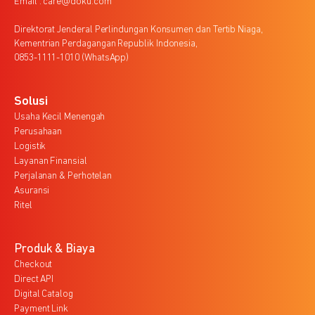
Email : care@doku.com
Direktorat Jenderal Perlindungan Konsumen dan Tertib Niaga,
Kementrian Perdagangan Republik Indonesia,
0853-1111-1010 (WhatsApp)
Solusi
Usaha Kecil Menengah
Perusahaan
Logistik
Layanan Finansial
Perjalanan & Perhotelan
Asuransi
Ritel
Produk & Biaya
Checkout
Direct API
Digital Catalog
Payment Link