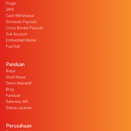
Plugin
QRIS
Cash Withdrawal
Domestic Payouts
Cross Border Payouts
Sub Account
Embedded Wallet
PayChat
Panduan
Biaya
Studi Kasus
Demo Interaktif
Blog
Panduan
Referensi API
Status Layanan
Perusahaan