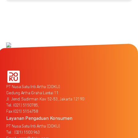
PT Nusa Satu Inti Artha (DOKU)
Gedung Artha Graha Lantai 11
Jl. Jend. Sudirman Kav. 52-53, Jakarta 12190
Tel. (021) 5150785,
Fax (021) 5154758
Layanan Pengaduan Konsumen
PT Nusa Satu Inti Artha (DOKU)
Tel : (021) 1500 963