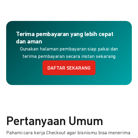
Terima pembayaran yang lebih cepat
dan aman
Gunakan halaman pembayaran siap pakai dan
terima pembayaran secara instan sekarang
DAFTAR SEKARANG
Pertanyaan Umum
Pahami cara kerja Checkout agar bisnismu bisa menerima