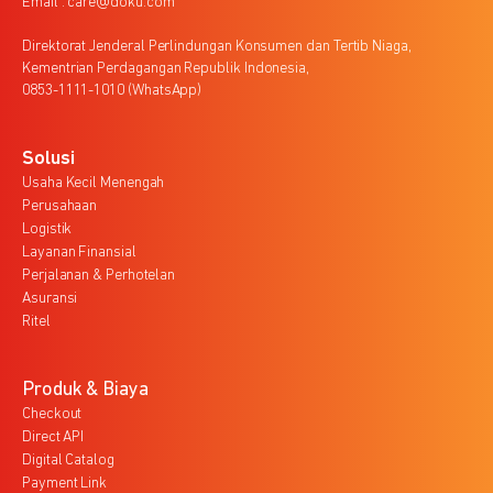
Email : care@doku.com
Direktorat Jenderal Perlindungan Konsumen dan Tertib Niaga,
Kementrian Perdagangan Republik Indonesia,
0853-1111-1010 (WhatsApp)
Solusi
Usaha Kecil Menengah
Perusahaan
Logistik
Layanan Finansial
Perjalanan & Perhotelan
Asuransi
Ritel
Produk & Biaya
Checkout
Direct API
Digital Catalog
Payment Link