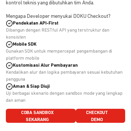
kontrol teknis yang dibutuhkan tim Anda.
Mengapa Developer menyukai DOKU Checkout?
Pendekatan API-First
Dibangun dengan RESTful API yang terstruktur dan
konsisten
Mobile SDK
Gunakan SDK untuk mempercepat pengembangan di
platform mobile
Kustomisasi Alur Pembayaran
Kendalikan alur dan logika pembayaran sesuai kebutuhan
pengguna
Aman & Siap Diuji
Uji berbagai skenario dengan sandbox mode yang lengkap
dan aman
COBA SANDBOX
CHECKOUT
SEKARANG
DEMO