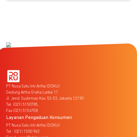
PT Nusa Satu Inti Artha (DOKU)
Gedung Artha Graha Lantai 11
Jl. Jend. Sudirman Kav. 52-53, Jakarta 12190
Tel. (021) 5150785,
Fax (021) 5154758
Layanan Pengaduan Konsumen
PT Nusa Satu Inti Artha (DOKU)
Tel : (021) 1500 963