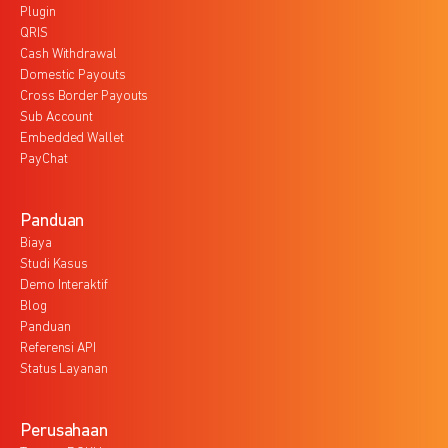
Plugin
QRIS
Cash Withdrawal
Domestic Payouts
Cross Border Payouts
Sub Account
Embedded Wallet
PayChat
Panduan
Biaya
Studi Kasus
Demo Interaktif
Blog
Panduan
Referensi API
Status Layanan
Perusahaan