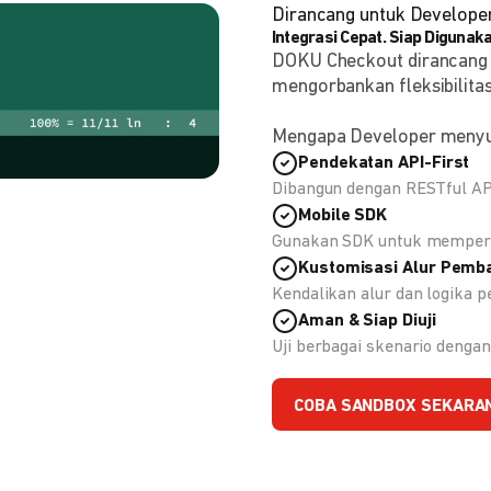
Dirancang untuk Develope
Integrasi Cepat. Siap Digunaka
DOKU Checkout dirancang
mengorbankan fleksibilitas
Mengapa Developer meny
Pendekatan API-First
Dibangun dengan RESTful API
Mobile SDK
Gunakan SDK untuk memperc
Kustomisasi Alur Pemb
Kendalikan alur dan logika
Aman & Siap Diuji
Uji berbagai skenario deng
COBA SANDBOX SEKARA