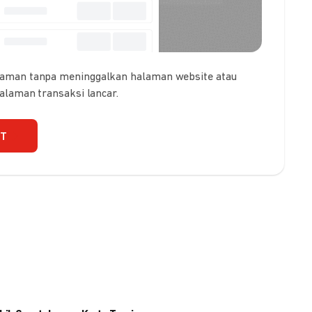
 aman tanpa meninggalkan halaman website atau
galaman transaksi lancar.
UT