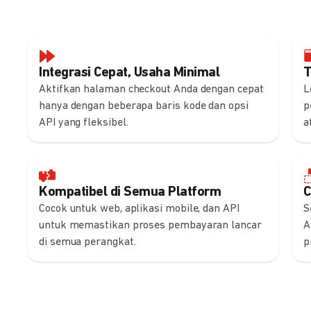
Integrasi Cepat, Usaha Minimal
T
Aktifkan halaman checkout Anda dengan cepat
L
hanya dengan beberapa baris kode dan opsi
p
API yang fleksibel.
a
Kompatibel di Semua Platform
C
Cocok untuk web, aplikasi mobile, dan API
S
untuk memastikan proses pembayaran lancar
A
di semua perangkat.
p