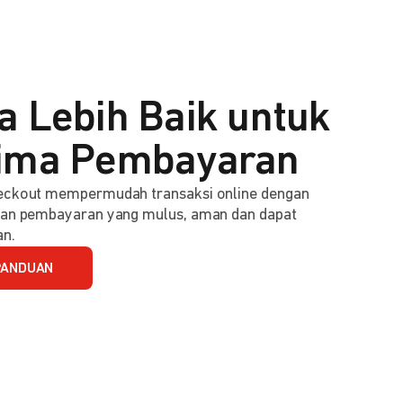
a Lebih Baik untuk
ima Pembayaran
ckout mempermudah transaksi online dengan
an pembayaran yang mulus, aman dan dapat
an.
PANDUAN