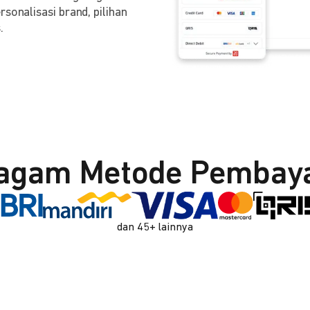
sonalisasi brand, pilihan
.
agam Metode Pembay
dan 45+ lainnya