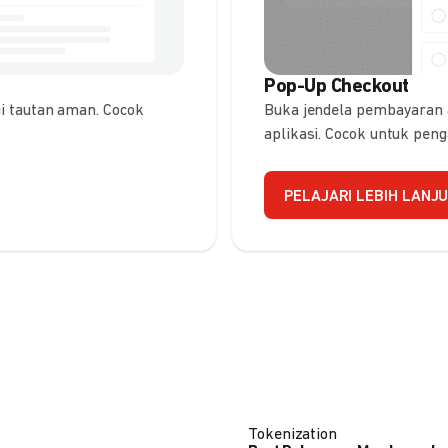
Pop-Up Checkout
 tautan aman. Cocok
Buka jendela pembayaran
aplikasi. Cocok untuk pen
PELAJARI LEBIH LANJ
Tokenization