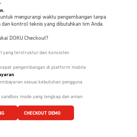
r
n.
 untuk mengurangi waktu pengembangan tanpa
 dan kontrol teknis yang dibutuhkan tim Anda.
ukai DOKU Checkout?
 yang terstruktur dan konsisten
epat pengembangan di platform mobile
ayaran
 pembayaran sesuai kebutuhan pengguna
an sandbox mode yang lengkap dan aman
NG
CHECKOUT DEMO