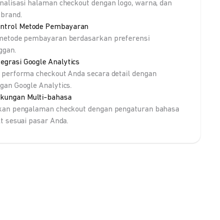
nalisasi halaman checkout dengan logo, warna, dan
brand.
ntrol Metode Pembayaran
metode pembayaran berdasarkan preferensi
ggan.
tegrasi Google Analytics
 performa checkout Anda secara detail dengan
gan Google Analytics.
kungan Multi-bahasa
kan pengalaman checkout dengan pengaturan bahasa
lt sesuai pasar Anda.