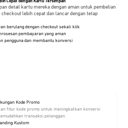
ih Cepat dengan Kartu Tersimpan
pan detail kartu mereka dengan aman untuk pembelian
checkout lebih cepat dan lancar dengan tetap
 berulang dengan checkout sekali klik
emrosesan pembayaran yang aman
n pengguna dan membantu konversi
kungan Kode Promo
kan fitur kode promo untuk meningkatkan konversi
emudahkan transaksi pelanggan.
anding Kustom