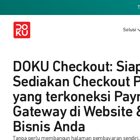
Solusi
DOKU Checkout: Sia
Sediakan Checkout 
yang terkoneksi Pa
Gateway di Website 
Bisnis Anda
Tanpa perlu membangun halaman pembayaran sendiri, b