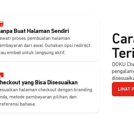
anpa Buat Halaman Sendiri
Car
ewati proses pembuatan halaman
embayaran dari awal. Gunakan opsi redirect
Ter
tau embed untuk langsung aktif.
DOKU Che
pengalam
disesuaik
heckout yang Bisa Disesuaikan
LIHAT 
esuaikan halaman checkout dengan branding
nda, metode pembayaran pilihan, dan
referensi bahasa.