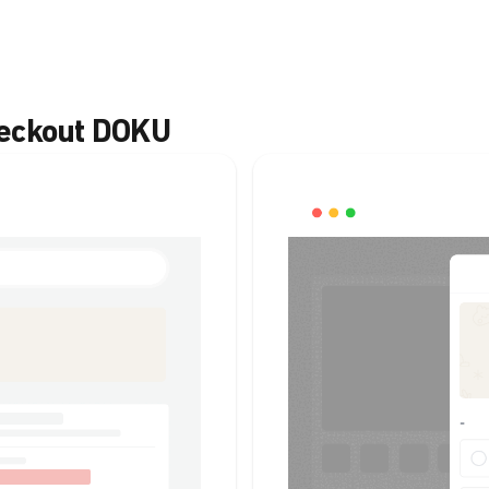
heckout DOKU