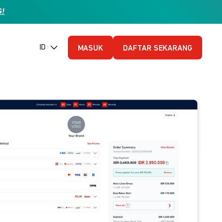
G!
ID (Bahasa Indonesia)
MASUK
DAFTAR SEKARANG