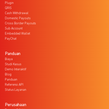
Plugin
QRIS
Cash Withdrawal
Domestic Payouts
Cross Border Payouts
Sub Account
Embedded Wallet
PayChat
Panduan
Biaya
Studi Kasus
Demo Interaktif
Blog
Panduan
Referensi API
Status Layanan
Perusahaan