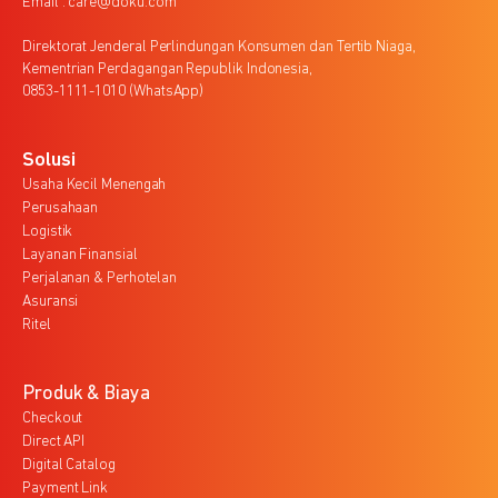
Email : care@doku.com
Direktorat Jenderal Perlindungan Konsumen dan Tertib Niaga,
Kementrian Perdagangan Republik Indonesia,
0853-1111-1010 (WhatsApp)
Solusi
Usaha Kecil Menengah
Perusahaan
Logistik
Layanan Finansial
Perjalanan & Perhotelan
Asuransi
Ritel
Produk & Biaya
Checkout
Direct API
Digital Catalog
Payment Link