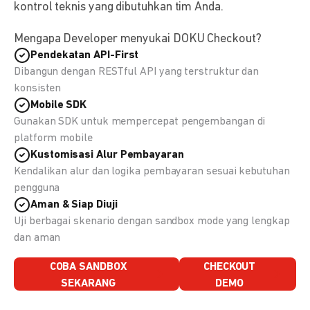
kontrol teknis yang dibutuhkan tim Anda.
Mengapa Developer menyukai DOKU Checkout?
Pendekatan API-First
Dibangun dengan RESTful API yang terstruktur dan
konsisten
Mobile SDK
Gunakan SDK untuk mempercepat pengembangan di
platform mobile
Kustomisasi Alur Pembayaran
Kendalikan alur dan logika pembayaran sesuai kebutuhan
pengguna
Aman & Siap Diuji
Uji berbagai skenario dengan sandbox mode yang lengkap
dan aman
COBA SANDBOX
CHECKOUT
SEKARANG
DEMO