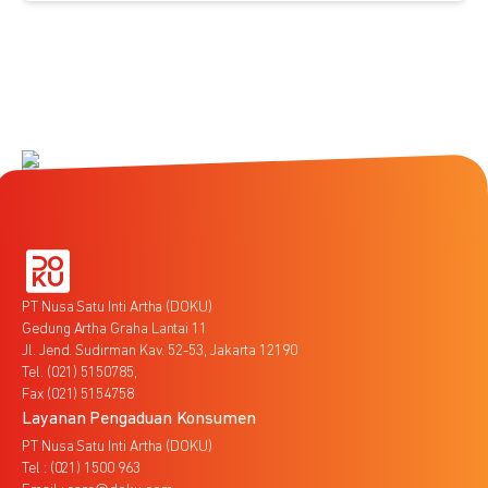
PT Nusa Satu Inti Artha (DOKU)
Gedung Artha Graha Lantai 11
Jl. Jend. Sudirman Kav. 52-53, Jakarta 12190
Tel. (021) 5150785,
Fax (021) 5154758
Layanan Pengaduan Konsumen
PT Nusa Satu Inti Artha (DOKU)
Tel : (021) 1500 963