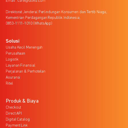
Email : care@doku.com
Direktorat Jenderal Perlindungan Konsumen dan Tertib Niaga,
Kementrian Perdagangan Republik Indonesia,
0853-1111-1010 (WhatsApp)
Solusi
Usaha Kecil Menengah
Perusahaan
Logistik
Layanan Finansial
Perjalanan & Perhotelan
Asuransi
Ritel
Produk & Biaya
Checkout
Direct API
Digital Catalog
Payment Link