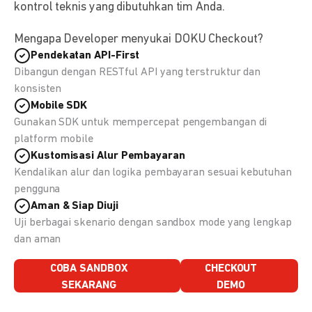
kontrol teknis yang dibutuhkan tim Anda.
Mengapa Developer menyukai DOKU Checkout?
Pendekatan API-First
Dibangun dengan RESTful API yang terstruktur dan
konsisten
Mobile SDK
Gunakan SDK untuk mempercepat pengembangan di
platform mobile
Kustomisasi Alur Pembayaran
Kendalikan alur dan logika pembayaran sesuai kebutuhan
pengguna
Aman & Siap Diuji
Uji berbagai skenario dengan sandbox mode yang lengkap
dan aman
COBA SANDBOX
CHECKOUT
SEKARANG
DEMO