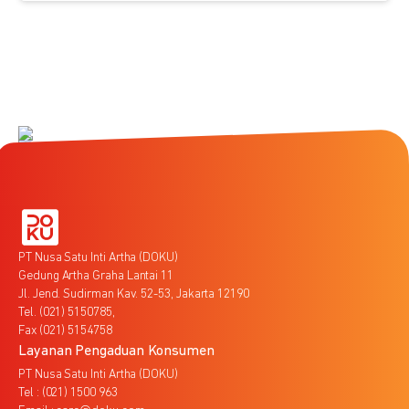
PT Nusa Satu Inti Artha (DOKU)
Gedung Artha Graha Lantai 11
Jl. Jend. Sudirman Kav. 52-53, Jakarta 12190
Tel. (021) 5150785,
Fax (021) 5154758
Layanan Pengaduan Konsumen
PT Nusa Satu Inti Artha (DOKU)
Tel : (021) 1500 963