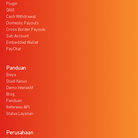
Plugin
QRIS
Cash Withdrawal
Domestic Payouts
Cross Border Payouts
Sub Account
Embedded Wallet
PayChat
Panduan
Biaya
Studi Kasus
Demo Interaktif
Blog
Panduan
Referensi API
Status Layanan
Perusahaan