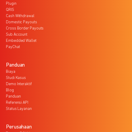
Plugin
QRIS
Cash Withdrawal
Domestic Payouts
Cross Border Payouts
Sub Account
Embedded Wallet
PayChat
Panduan
Biaya
Studi Kasus
Demo Interaktif
Blog
Panduan
Referensi API
Status Layanan
Perusahaan