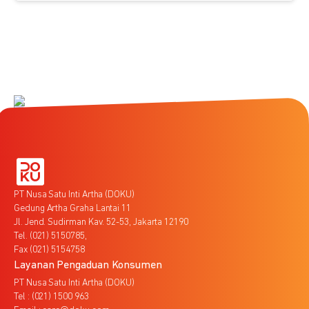
PT Nusa Satu Inti Artha (DOKU)
Gedung Artha Graha Lantai 11
Jl. Jend. Sudirman Kav. 52-53, Jakarta 12190
Tel. (021) 5150785,
Fax (021) 5154758
Layanan Pengaduan Konsumen
PT Nusa Satu Inti Artha (DOKU)
Tel : (021) 1500 963