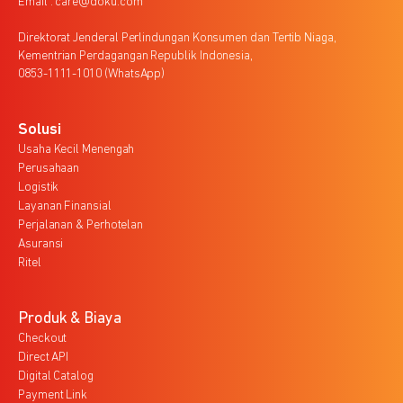
Email : care@doku.com
Direktorat Jenderal Perlindungan Konsumen dan Tertib Niaga,
Kementrian Perdagangan Republik Indonesia,
0853-1111-1010 (WhatsApp)
Solusi
Usaha Kecil Menengah
Perusahaan
Logistik
Layanan Finansial
Perjalanan & Perhotelan
Asuransi
Ritel
Produk & Biaya
Checkout
Direct API
Digital Catalog
Payment Link