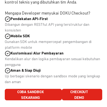
kontrol teknis yang dibutuhkan tim Anda.
Mengapa Developer menyukai DOKU Checkout?
Pendekatan API-First
Dibangun dengan RESTful API yang terstruktur dan
konsisten
Mobile SDK
Gunakan SDK untuk mempercepat pengembangan di
platform mobile
Kustomisasi Alur Pembayaran
Kendalikan alur dan logika pembayaran sesuai kebutuhan
pengguna
Aman & Siap Diuji
Uji berbagai skenario dengan sandbox mode yang lengkap
dan aman
COBA SANDBOX
CHECKOUT
SEKARANG
DEMO